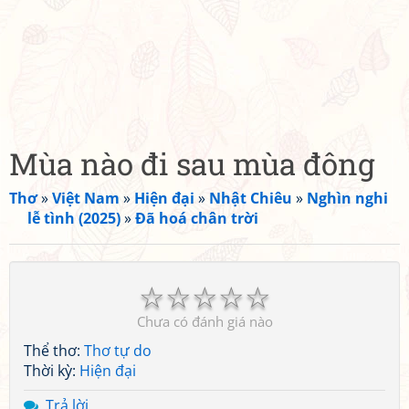
Mùa nào đi sau mùa đông
Thơ
»
Việt Nam
»
Hiện đại
»
Nhật Chiêu
»
Nghìn nghi
lễ tình (2025)
»
Đã hoá chân trời
☆
☆
☆
☆
☆
Chưa có đánh giá nào
Thể thơ:
Thơ tự do
Thời kỳ:
Hiện đại
Trả lời