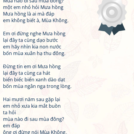
Mùa nào đi sau mùa đông?
một em nhỏ hỏi Mưa hồng
Mưa hồng là ai mà đáp
em không biết à, Mùa Không.
Em ơi đừng nghe Mưa hồng
lại đây ta cùng dạo bước
em hãy nhìn kia non nước
bốn mùa xuân hạ thu đông.
Đừng tin em ơi Mưa hồng
lại đây ta cùng ca hát
biển biếc biển xanh dào dạt
bốn mùa ngân nga trong lòng.
Hai mươi năm sau gặp lại
em nhỏ xưa kia mắt buồn
ta hỏi
mùa nào đi sau mùa đông?
em đáp
ông ơi đừng nói Mùa Không.