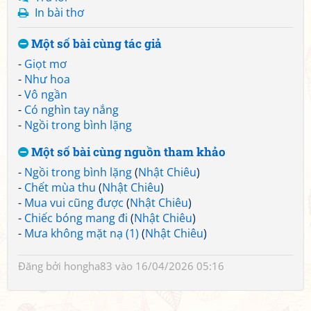
In bài thơ
Một số bài cùng tác giả
-
Giọt mơ
-
Như hoa
-
Vô ngần
-
Có nghìn tay nắng
-
Ngồi trong bình lặng
Một số bài cùng nguồn tham khảo
-
Ngồi trong bình lặng
(
Nhật Chiêu
)
-
Chết mùa thu
(
Nhật Chiêu
)
-
Mua vui cũng được
(
Nhật Chiêu
)
-
Chiếc bóng mang đi
(
Nhật Chiêu
)
-
Mưa không mặt nạ (1)
(
Nhật Chiêu
)
Đăng bởi
hongha83
vào 16/04/2026 05:16