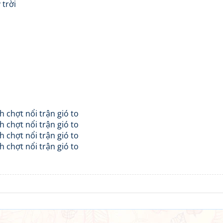
 trời
h chợt nổi trận gió to
h chợt nổi trận gió to
h chợt nổi trận gió to
h chợt nổi trận gió to