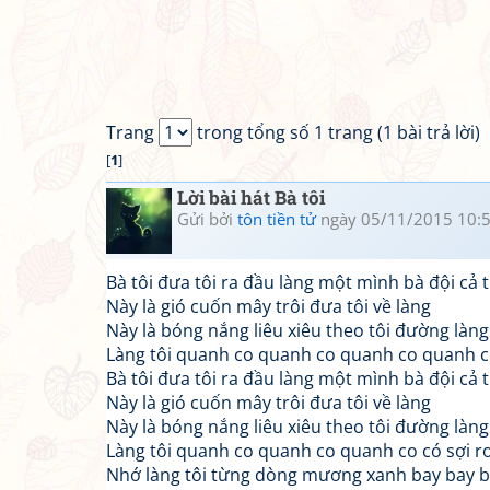
Trang
trong tổng số 1 trang (1 bài trả lời)
[
1
]
Lời bài hát Bà tôi
Gửi bởi
tôn tiền tử
ngày 05/11/2015 10:
Bà tôi đưa tôi ra đầu làng một mình bà đội cả t
Này là gió cuốn mây trôi đưa tôi về làng
Này là bóng nắng liêu xiêu theo tôi đường làng
Làng tôi quanh co quanh co quanh co quanh 
Bà tôi đưa tôi ra đầu làng một mình bà đội cả t
Này là gió cuốn mây trôi đưa tôi về làng
Này là bóng nắng liêu xiêu theo tôi đường làng
Làng tôi quanh co quanh co quanh co có sợi 
Nhớ làng tôi từng dòng mương xanh bay bay b