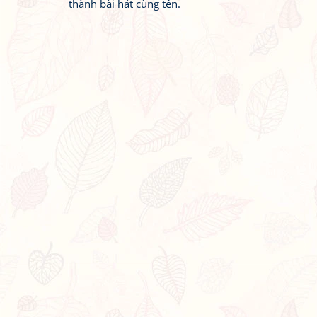
thành bài hát cùng tên.