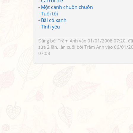
-
Cái roi tre
-
Một cánh chuồn chuồn
-
Tuổi tôi
-
Bãi cỏ xanh
-
Tình yêu
Đăng bởi
Trâm Anh
vào 01/01/2008 07:20, đã
sửa 2 lần, lần cuối bởi
Trâm Anh
vào 06/01/2
07:08