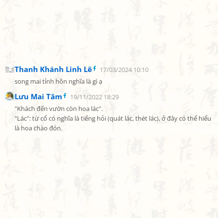
Thanh Khánh Linh Lê
17/03/2024 10:10
song mai tỉnh hồn nghĩa là gì ạ
Lưu Mai Tâm
19/11/2022 18:29
"Khách đến vườn còn hoa lác".

"Lác": từ cổ có nghĩa là tiếng hỏi (quát lác, thét lác), ở đây có thể hiểu 
là hoa chào đón.