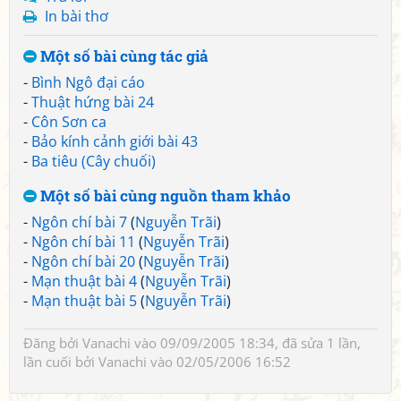
In bài thơ
Một số bài cùng tác giả
-
Bình Ngô đại cáo
-
Thuật hứng bài 24
-
Côn Sơn ca
-
Bảo kính cảnh giới bài 43
-
Ba tiêu (Cây chuối)
Một số bài cùng nguồn tham khảo
-
Ngôn chí bài 7
(
Nguyễn Trãi
)
-
Ngôn chí bài 11
(
Nguyễn Trãi
)
-
Ngôn chí bài 20
(
Nguyễn Trãi
)
-
Mạn thuật bài 4
(
Nguyễn Trãi
)
-
Mạn thuật bài 5
(
Nguyễn Trãi
)
Đăng bởi
Vanachi
vào 09/09/2005 18:34, đã sửa 1 lần,
lần cuối bởi
Vanachi
vào 02/05/2006 16:52