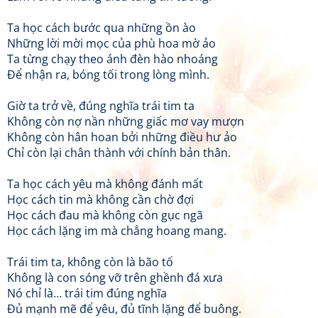
Ta học cách bước qua những ồn ào
Những lời mời mọc của phù hoa mờ ảo
Ta từng chạy theo ánh đèn hào nhoáng
Để nhận ra, bóng tối trong lòng mình.
Giờ ta trở về, đúng nghĩa trái tim ta
Không còn nợ nần những giấc mơ vay mượn
Không còn hân hoan bởi những điều hư ảo
Chỉ còn lại chân thành với chính bản thân.
Ta học cách yêu mà không đánh mất
Học cách tin mà không cần chờ đợi
Học cách đau mà không còn gục ngã
Học cách lặng im mà chẳng hoang mang.
Trái tim ta, không còn là bão tố
Không là con sóng vỡ trên ghềnh đá xưa
Nó chỉ là… trái tim đúng nghĩa
Đủ mạnh mẽ để yêu, đủ tĩnh lặng để buông.