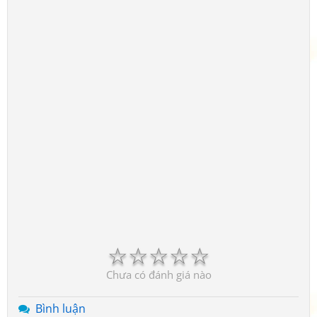
☆
☆
☆
☆
☆
Chưa có đánh giá nào
Bình luận