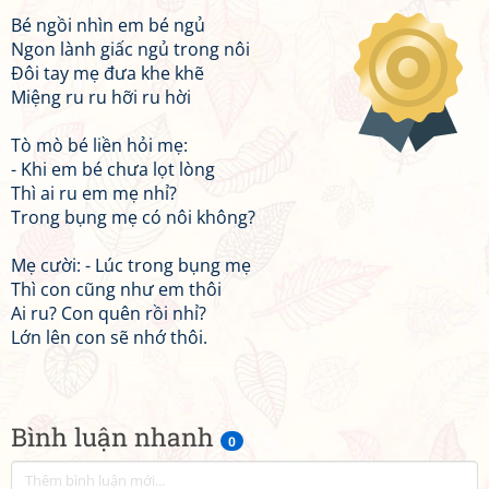
Bé ngồi nhìn em bé ngủ
Ngon lành giấc ngủ trong nôi
Đôi tay mẹ đưa khe khẽ
Miệng ru ru hỡi ru hời
Tò mò bé liền hỏi mẹ:
- Khi em bé chưa lọt lòng
Thì ai ru em mẹ nhỉ?
Trong bụng mẹ có nôi không?
Mẹ cười: - Lúc trong bụng mẹ
Thì con cũng như em thôi
Ai ru? Con quên rồi nhỉ?
Lớn lên con sẽ nhớ thôi.
Bình luận nhanh
0