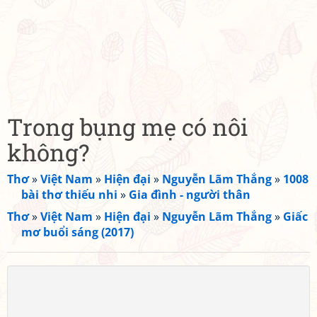
Trong bụng mẹ có nôi
không?
Thơ
»
Việt Nam
»
Hiện đại
»
Nguyễn Lãm Thắng
»
1008
bài thơ thiếu nhi
»
Gia đình - người thân
Thơ
»
Việt Nam
»
Hiện đại
»
Nguyễn Lãm Thắng
»
Giấc
mơ buổi sáng (2017)