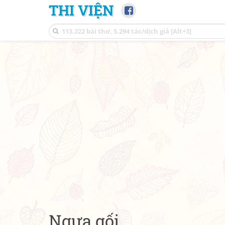
THI VIỆN
Ngựa gối