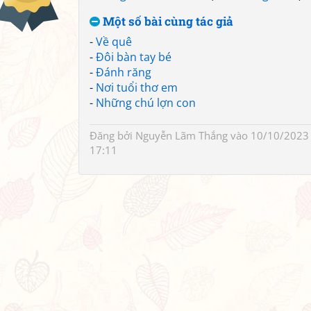
Một số bài cùng tác giả
-
Về quê
-
Đôi bàn tay bé
-
Đánh răng
-
Nơi tuổi thơ em
-
Những chú lợn con
Đăng bởi
Nguyễn Lãm Thắng
vào 10/10/2023
17:11