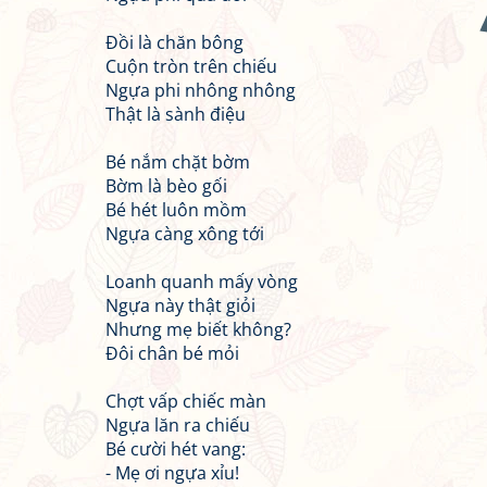
Đồi là chăn bông
Cuộn tròn trên chiếu
Ngựa phi nhông nhông
Thật là sành điệu
Bé nắm chặt bờm
Bờm là bèo gối
Bé hét luôn mồm
Ngựa càng xông tới
Loanh quanh mấy vòng
Ngựa này thật giỏi
Nhưng mẹ biết không?
Đôi chân bé mỏi
Chợt vấp chiếc màn
Ngựa lăn ra chiếu
Bé cười hét vang:
- Mẹ ơi ngựa xỉu!