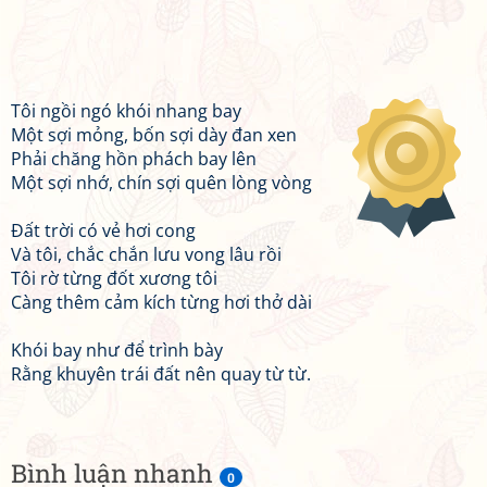
Tôi ngồi ngó khói nhang bay
Một sợi mỏng, bốn sợi dày đan xen
Phải chăng hồn phách bay lên
Một sợi nhớ, chín sợi quên lòng vòng
Đất trời có vẻ hơi cong
Và tôi, chắc chắn lưu vong lâu rồi
Tôi rờ từng đốt xương tôi
Càng thêm cảm kích từng hơi thở dài
Khói bay như để trình bày
Rằng khuyên trái đất nên quay từ từ.
Bình luận nhanh
0