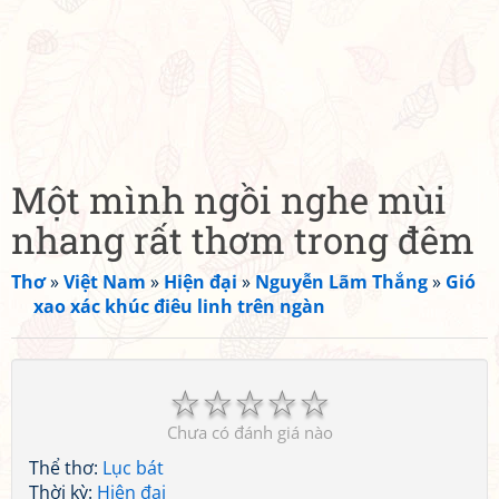
Một mình ngồi nghe mùi
nhang rất thơm trong đêm
Thơ
»
Việt Nam
»
Hiện đại
»
Nguyễn Lãm Thắng
»
Gió
xao xác khúc điêu linh trên ngàn
☆
☆
☆
☆
☆
Chưa có đánh giá nào
Thể thơ:
Lục bát
Thời kỳ:
Hiện đại