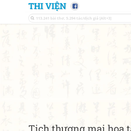
THI VIỆN
Tịch thượng mai hoa t