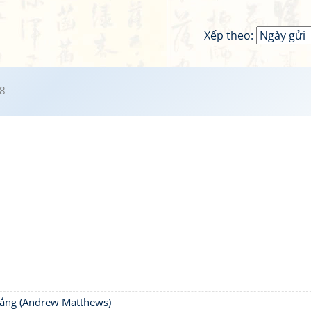
Xếp theo:
8
thắng (Andrew Matthews)