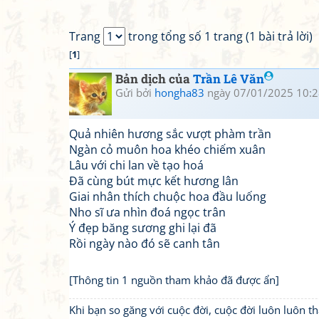
Trang
trong tổng số 1 trang (1 bài trả lời)
[
1
]
Bản dịch của
Trần Lê Văn
Gửi bởi
hongha83
ngày 07/01/2025 10:2
Quả nhiên hương sắc vượt phàm trần
Ngàn cỏ muôn hoa khéo chiếm xuân
Lâu với chi lan về tạo hoá
Đã cùng bút mực kết hương lân
Giai nhân thích chuộc hoa đầu luống
Nho sĩ ưa nhìn đoá ngọc trân
Ý đẹp băng sương ghi lại đã
Rồi ngày nào đó sẽ canh tân
[Thông tin 1 nguồn tham khảo đã được ẩn]
Khi bạn so găng với cuộc đời, cuộc đời luôn luôn 