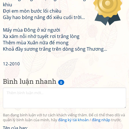
khiu
Đợi em mòn bước lối chiều
Gầy hao bóng nắng đổ xiêu cuối trời...
Mấy mùa Đông ở xứ người
Xa xăm nỗi nhớ tuyết rơi trắng lòng
Thêm mùa Xuân nữa để mong
Khoả đầy sương trắng trên dòng sông Thương...
12-2010
Bình luận nhanh
0
Bạn đang bình luận với tư cách khách viếng thăm. Để có thể theo dõi và
quản lý bình luận của mình, hãy
đăng ký tài khoản
/
đăng nhập
trước.
Tên của bạn: