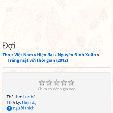
Đợi
Thơ
»
Việt Nam
»
Hiện đại
»
Nguyễn Đình Xuân
»
Trăng mật với thời gian (2012)
☆
☆
☆
☆
☆
Chưa có đánh giá nào
Thể thơ:
Lục bát
Thời kỳ:
Hiện đại
người thích
3