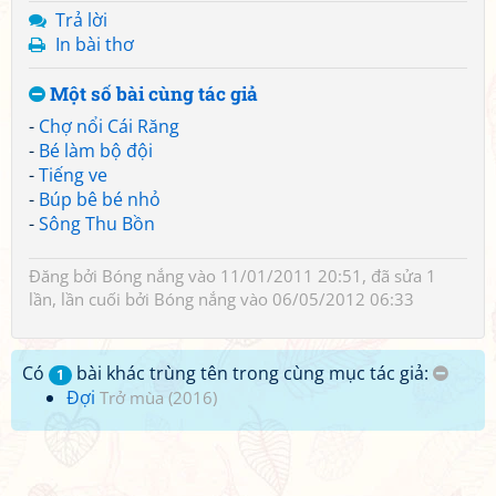
Trả lời
In bài thơ
Một số bài cùng tác giả
-
Chợ nổi Cái Răng
-
Bé làm bộ đội
-
Tiếng ve
-
Búp bê bé nhỏ
-
Sông Thu Bồn
Đăng bởi
Bóng nắng
vào 11/01/2011 20:51, đã sửa 1
lần, lần cuối bởi
Bóng nắng
vào 06/05/2012 06:33
Có
bài khác trùng tên trong cùng mục tác giả:
1
Đợi
Trở mùa (2016)