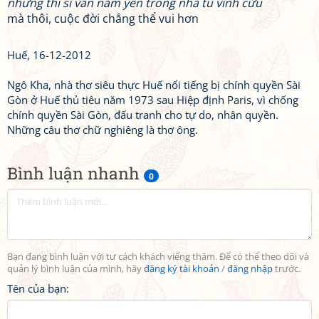
nhưng thi sĩ vẫn nằm yên trong nhà tù vĩnh cửu
mà thôi, cuộc đời chẳng thể vui hơn
Huế, 16-12-2012
Ngô Kha, nhà thơ siêu thực Huế nổi tiếng bị chính quyền Sài
Gòn ở Huế thủ tiêu năm 1973 sau Hiệp định Paris, vì chống
chính quyền Sài Gòn, đấu tranh cho tự do, nhân quyền.
Những câu thơ chữ nghiêng là thơ ông.
Bình luận nhanh
0
Bạn đang bình luận với tư cách khách viếng thăm. Để có thể theo dõi và
quản lý bình luận của mình, hãy
đăng ký tài khoản
/
đăng nhập
trước.
Tên của bạn: