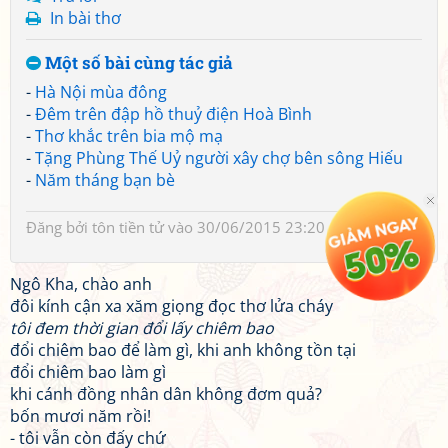
In bài thơ
Một số bài cùng tác giả
-
Hà Nội mùa đông
-
Đêm trên đập hồ thuỷ điện Hoà Bình
-
Thơ khắc trên bia mộ mạ
-
Tặng Phùng Thế Uỷ người xây chợ bên sông Hiếu
-
Năm tháng bạn bè
Đăng bởi
tôn tiền tử
vào 30/06/2015 23:20
Ngô Kha, chào anh
đôi kính cận xa xăm giọng đọc thơ lửa cháy
tôi đem thời gian đổi lấy chiêm bao
đổi chiêm bao để làm gì, khi anh không tồn tại
đổi chiêm bao làm gì
khi cánh đồng nhân dân không đơm quả?
bốn mươi năm rồi!
- tôi vẫn còn đấy chứ