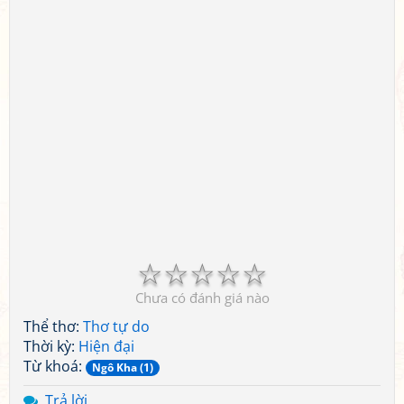
☆
☆
☆
☆
☆
Chưa có đánh giá nào
Thể thơ:
Thơ tự do
Thời kỳ:
Hiện đại
Từ khoá:
Ngô Kha (1)
Trả lời