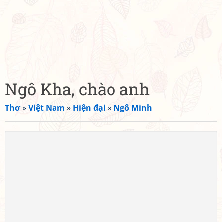
Ngô Kha, chào anh
Thơ
»
Việt Nam
»
Hiện đại
»
Ngô Minh