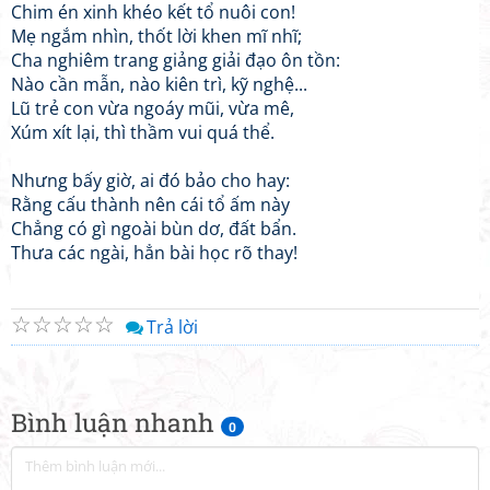
Chim én xinh khéo kết tổ nuôi con!
Mẹ ngắm nhìn, thốt lời khen mĩ nhĩ;
Cha nghiêm trang giảng giải đạo ôn tồn:
Nào cần mẫn, nào kiên trì, kỹ nghệ...
Lũ trẻ con vừa ngoáy mũi, vừa mê,
Xúm xít lại, thì thầm vui quá thể.
Nhưng bấy giờ, ai đó bảo cho hay:
Rằng cấu thành nên cái tổ ấm này
Chẳng có gì ngoài bùn dơ, đất bẩn.
Thưa các ngài, hẳn bài học rõ thay!
☆
☆
☆
☆
☆
Trả lời
Bình luận nhanh
0