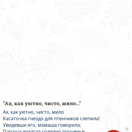
“Ах, как уютно, чисто, мило...”
Ах, как уютно, чисто, мило
Касаточка гнездо для птенчиков слепила!
Увидевши его, мамаша говорила;
Папаша излагал солидно поученье