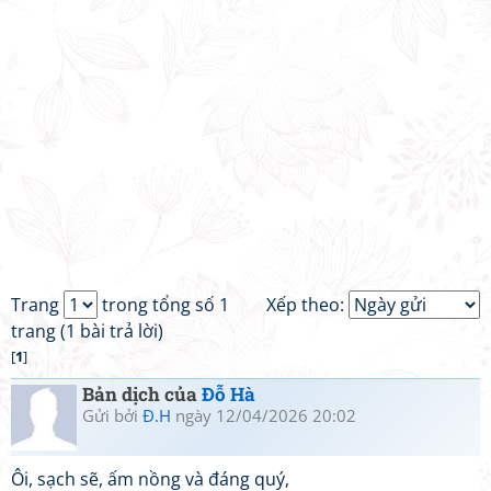
Trang
trong tổng số 1
Xếp theo:
trang (1 bài trả lời)
[
1
]
Bản dịch của
Đỗ Hà
Gửi bởi
Đ.H
ngày 12/04/2026 20:02
Ôi, sạch sẽ, ấm nồng và đáng quý,