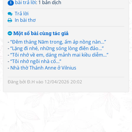
bài trả lời
: 1 bản dịch
1
Trả lời
In bài thơ
Một số bài cùng tác giả
-
“Đêm tháng Năm trong, ấm áp nồng nàn...”
-
“Lặng đi nhé, những sóng lòng điên đảo...”
-
“Tôi nhớ về em, dáng mảnh mai kiều diễm...”
-
“Tôi nhớ ngôi nhà cổ...”
-
Nhà thờ Thánh Anne ở Vilnius
Đăng bởi
Đ.H
vào 12/04/2026 20:02