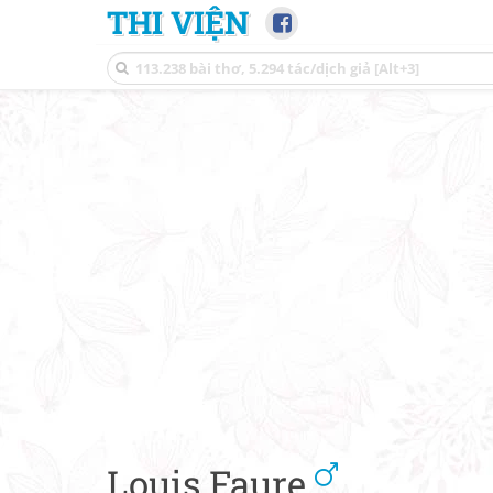
THI VIỆN
Louis Faure