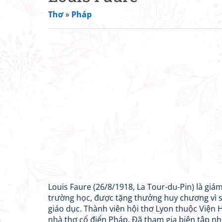
Thơ
»
Pháp
Louis Faure (26/8/1918, La Tour-du-Pin) là gi
trường học, được tặng thưởng huy chương vì 
giáo dục. Thành viên hội thơ Lyon thuộc Viện
nhà thơ cổ điển Pháp. Đã tham gia biên tập n