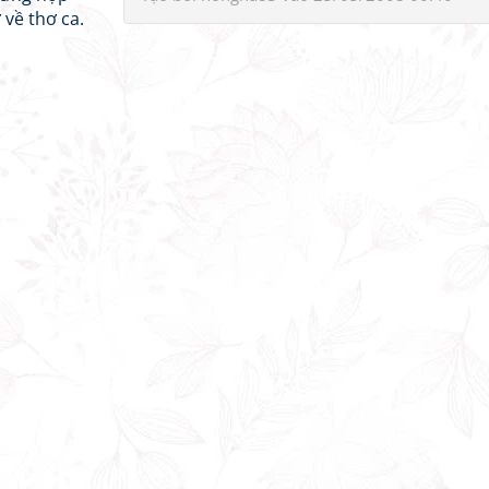
 về thơ ca.