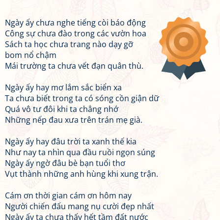
Ngày ấy chưa nghe tiếng còi báo động
Công sự chưa đào trong các vườn hoa
Sách ta học chưa trang nào dạy gỡ
bom nổ chậm
Mái trường ta chưa vết đạn quân thù.
Ngày ấy hay mơ lắm sắc biển xa
Ta chưa biết trong ta có sóng cồn giận dữ
Quá vô tư đôi khi ta chẳng nhớ
Những nếp đau xưa trên trán mẹ già.
Ngày ấy hay đâu trời ta xanh thế kia
Như nay ta nhìn qua đầu ruồi ngọn súng
Ngày ấy ngờ đâu bè bạn tuổi thơ
Vụt thành những anh hùng khi xung trận.
Cám ơn thời gian cám ơn hôm nay
Người chiến đấu mang nụ cười đẹp nhất
Ngày ấy ta chưa thấy hết tầm đất nước