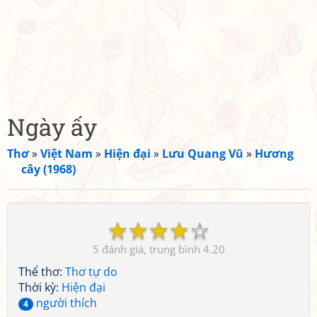
Ngày ấy
Thơ
»
Việt Nam
»
Hiện đại
»
Lưu Quang Vũ
»
Hương
cây (1968)
☆
☆
☆
☆
☆
5
4.20
Thể thơ:
Thơ tự do
Thời kỳ:
Hiện đại
người thích
4