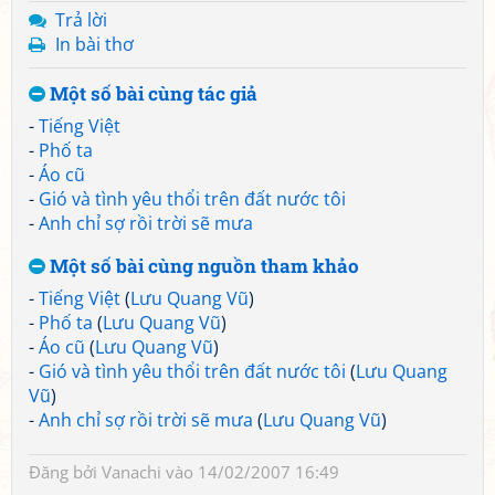
Trả lời
In bài thơ
Một số bài cùng tác giả
-
Tiếng Việt
-
Phố ta
-
Áo cũ
-
Gió và tình yêu thổi trên đất nước tôi
-
Anh chỉ sợ rồi trời sẽ mưa
Một số bài cùng nguồn tham khảo
-
Tiếng Việt
(
Lưu Quang Vũ
)
-
Phố ta
(
Lưu Quang Vũ
)
-
Áo cũ
(
Lưu Quang Vũ
)
-
Gió và tình yêu thổi trên đất nước tôi
(
Lưu Quang
Vũ
)
-
Anh chỉ sợ rồi trời sẽ mưa
(
Lưu Quang Vũ
)
Đăng bởi
Vanachi
vào 14/02/2007 16:49