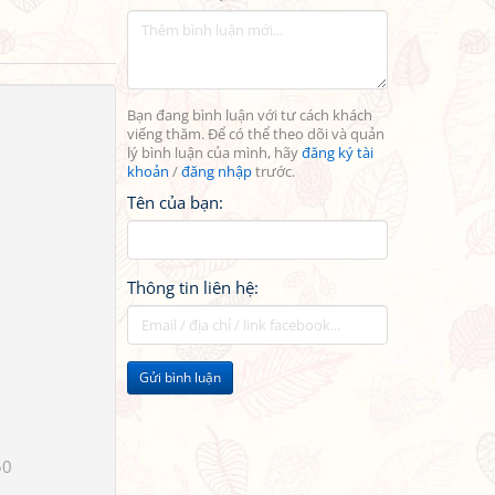
Bạn đang bình luận với tư cách khách
viếng thăm. Để có thể theo dõi và quản
lý bình luận của mình, hãy
đăng ký tài
khoản
/
đăng nhập
trước.
Tên của bạn:
Thông tin liên hệ:
Gửi bình luận
50