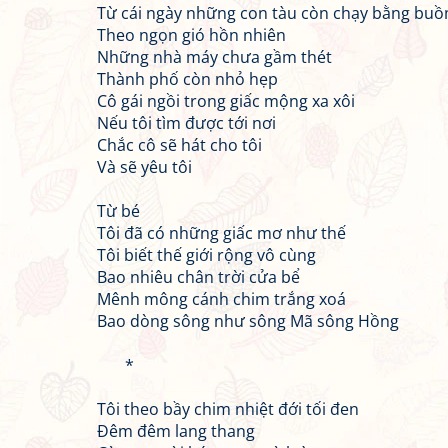
Từ cái ngày những con tàu còn chạy bằng bu
Theo ngọn gió hồn nhiên
Những nhà máy chưa gầm thét
Thành phố còn nhỏ hẹp
Cô gái ngồi trong giấc mộng xa xôi
Nếu tôi tìm được tới nơi
Chắc cô sẽ hát cho tôi
Và sẽ yêu tôi
Từ bé
Tôi đã có những giấc mơ như thế
Tôi biết thế giới rộng vô cùng
Bao nhiêu chân trời cửa bể
Mênh mông cánh chim trắng xoá
Bao dòng sông như sông Mã sông Hồng
*
Tôi theo bầy chim nhiệt đới tối đen
Đêm đêm lang thang