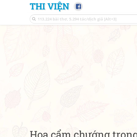
THI VIỆN
Hoa cẩm chướng tron