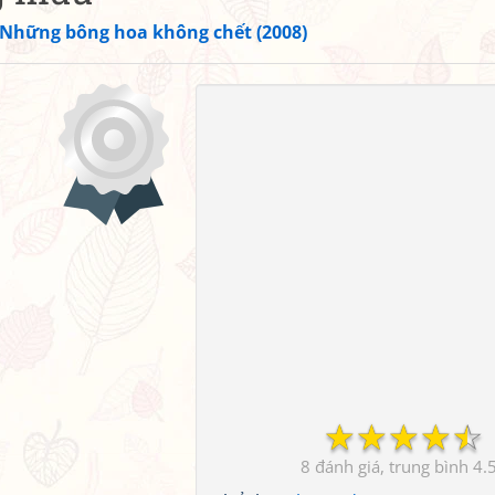
Những bông hoa không chết (2008)
☆
☆
☆
☆
☆
8
4.