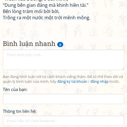
“Dung bên gian đảng mà khinh hiền tài.”
Bên lòng trăm mối bời bời,
Trông ra một nước một trời mênh mông.
Bình luận nhanh
0
Bạn đang bình luận với tư cách khách viếng thăm. Để có thể theo dõi và
quản lý bình luận của mình, hãy
đăng ký tài khoản
/
đăng nhập
trước.
Tên của bạn:
Thông tin liên hệ: