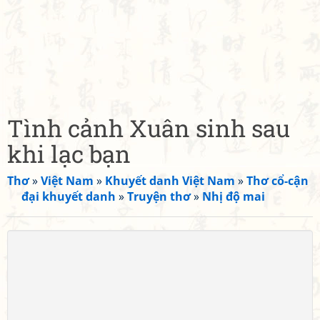
Tình cảnh Xuân sinh sau
khi lạc bạn
Thơ
»
Việt Nam
»
Khuyết danh Việt Nam
»
Thơ cổ-cận
đại khuyết danh
»
Truyện thơ
»
Nhị độ mai