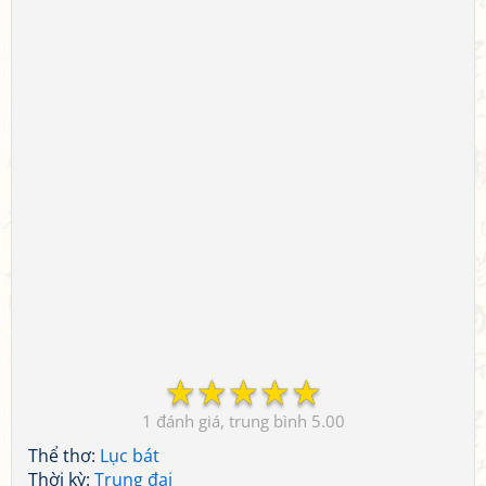
☆
☆
☆
☆
☆
1
5.00
Thể thơ:
Lục bát
Thời kỳ:
Trung đại