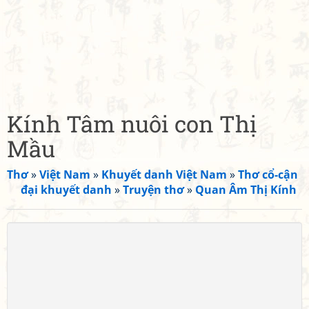
Kính Tâm nuôi con Thị
Mầu
Thơ
»
Việt Nam
»
Khuyết danh Việt Nam
»
Thơ cổ-cận
đại khuyết danh
»
Truyện thơ
»
Quan Âm Thị Kính