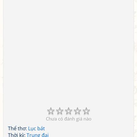
☆
☆
☆
☆
☆
Chưa có đánh giá nào
Thể thơ:
Lục bát
Thời kỳ:
Trung đại