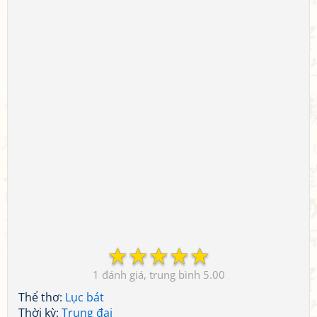
☆
☆
☆
☆
☆
1
5.00
Thể thơ:
Lục bát
Thời kỳ:
Trung đại