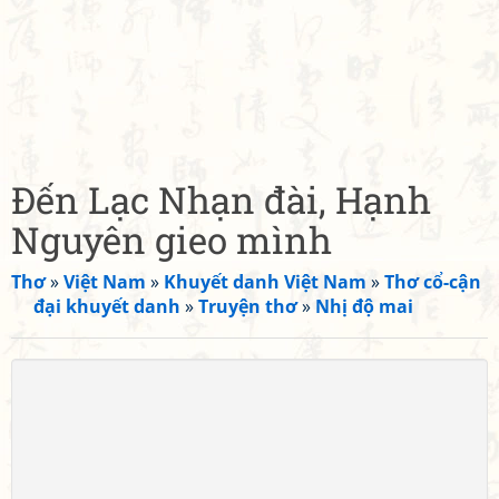
Đến Lạc Nhạn đài, Hạnh
Nguyên gieo mình
Thơ
»
Việt Nam
»
Khuyết danh Việt Nam
»
Thơ cổ-cận
đại khuyết danh
»
Truyện thơ
»
Nhị độ mai