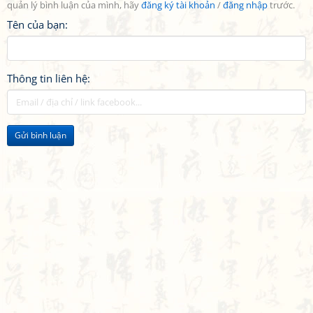
quản lý bình luận của mình, hãy
đăng ký tài khoản
/
đăng nhập
trước.
Tên của bạn:
Thông tin liên hệ:
Gửi bình luận