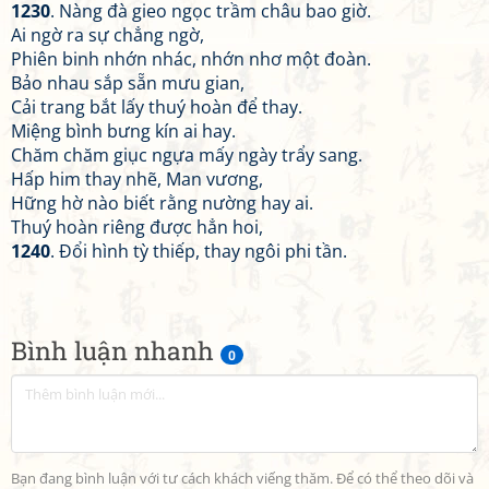
1230
. Nàng đà gieo ngọc trầm châu bao giờ.
Ai ngờ ra sự chẳng ngờ,
Phiên binh nhớn nhác, nhớn nhơ một đoàn.
Bảo nhau sắp sẵn mưu gian,
Cải trang bắt lấy thuý hoàn để thay.
Miệng bình bưng kín ai hay.
Chăm chăm giục ngựa mấy ngày trẩy sang.
Hấp him thay nhẽ, Man vương,
Hững hờ nào biết rằng nường hay ai.
Thuý hoàn riêng được hẳn hoi,
1240
. Đổi hình tỳ thiếp, thay ngôi phi tần.
Bình luận nhanh
0
Bạn đang bình luận với tư cách khách viếng thăm. Để có thể theo dõi và