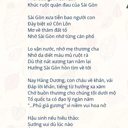
Khúc ruột quặn đau của Sài Gòn
Sài Gòn xưa tiễn bao người con
Đày biệt xứ Côn Lôn
Mơ về thăm đất tổ
Nhớ Sài Gòn nhớ từng căn phố
Lo vận nước, nhớ mẹ thương cha
Nhớ da diết máu mủ ruột rà
Dù thịt nát xương tan nằm lại
Hướng Sài Gòn hồn tìm về tới
Nay Hàng Dương, con cháu về khấn, vái
Đáp lời khấn, tiếng từ hướng xa xăm
Chớ buồn thương cho chúng tôi dưới mộ
Tổ quốc ta có đạo lý ngàn năm
"...Phủ giá gương" vì niềm vui hoa nở
Hậu sinh nếu hiếu thảo:
Sướng vui dù lúc nào