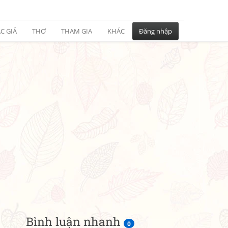
C GIẢ
THƠ
THAM GIA
KHÁC
Đăng nhập
Bình luận nhanh
0