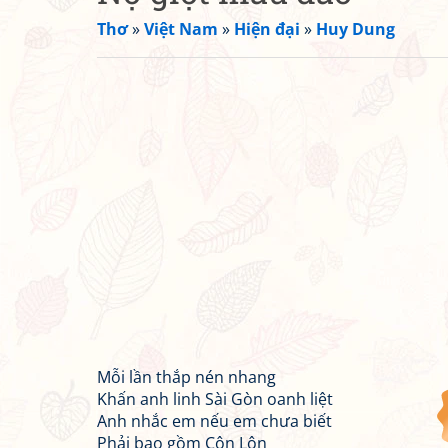
Thơ
»
Việt Nam
»
Hiện đại
»
Huy Dung
Mỗi lần thắp nén nhang
Khấn anh linh Sài Gòn oanh liệt
Anh nhắc em nếu em chưa biết
Phải bao gồm Côn Lôn