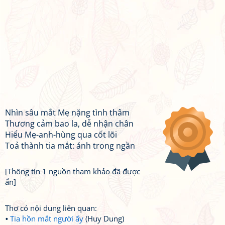
Nhìn sâu mắt Mẹ nặng tình thâm
Thương cảm bao la, dễ nhận chân
Hiểu Mẹ-anh-hùng qua cốt lõi
Toả thành tia mắt: ánh trong ngần
[Thông tin 1 nguồn tham khảo đã được
ẩn]
Thơ có nội dung liên quan:
Tia hồn mắt người ấy
(Huy Dung)