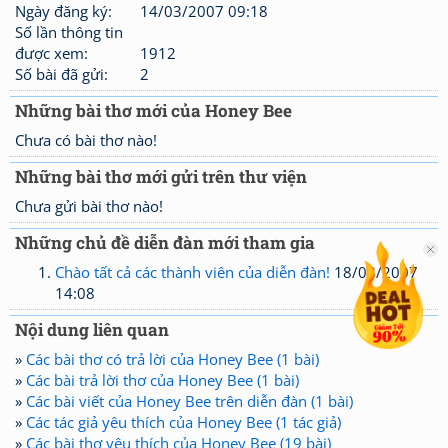
Ngày đăng ký:
14/03/2007 09:18
Số lần thông tin
được xem:
1912
Số bài đã gửi:
2
Những bài thơ mới của Honey Bee
Chưa có bài thơ nào!
Những bài thơ mới gửi trên thư viện
Chưa gửi bài thơ nào!
Những chủ đề diễn đàn mới tham gia
Chào tất cả các thành viên của diễn đàn!
18/08/2007
14:08
Nội dung liên quan
»
Các bài thơ có trả lời của Honey Bee (1 bài)
»
Các bài trả lời thơ của Honey Bee (1 bài)
»
Các bài viết của Honey Bee trên diễn đàn (1 bài)
»
Các tác giả yêu thích của Honey Bee (1 tác giả)
»
Các bài thơ yêu thích của Honey Bee (19 bài)