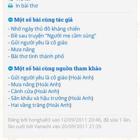
In bài thơ
Một số bài cùng tác giả
-
Nhớ ngày thủ đô kháng chiến
-
Đề sau truyện “Người mẹ cầm súng”
-
Gửi người yêu là cô giáo
-
Mưa nắng
-
Bài thơ tình thành phố
Một số bài cùng nguồn tham khảo
-
Gửi người yêu là cô giáo
(
Hoài Anh
)
-
Mưa nắng
(
Hoài Anh
)
-
Cánh cửa
(
Hoài Anh
)
-
Sân khấu và hậu trường
(
Hoài Anh
)
-
Hai vầng trăng
(
Hoài Anh
)
Đăng bởi
hongha83
vào 12/09/2011 20:46, đã sửa 1 lần,
lần cuối bởi
Vanachi
vào 20/09/2011 21:35