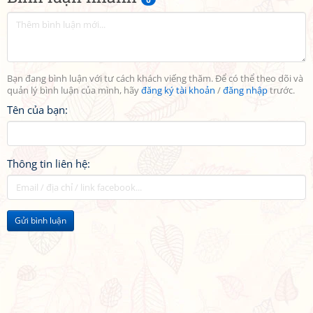
Bạn đang bình luận với tư cách khách viếng thăm. Để có thể theo dõi và
quản lý bình luận của mình, hãy
đăng ký tài khoản
/
đăng nhập
trước.
Tên của bạn:
Thông tin liên hệ:
Gửi bình luận