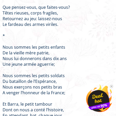
Que pensez-vous, que faites-vous?
Têtes rieuses, corps fragiles,
Retournez au jeu: laissez-nous
Le fardeau des armes viriles.
*
Nous sommes les petits enfants
De la vieille mère patrie,
Nous lui donnerons dans dix ans
Une jeune armée aguerrie;
Nous sommes les petits soldats
Du bataillon de l’Espérance,
Nous exerçons nos petits bras
A venger l’honneur de la France;
Et Barra, le petit tambour
Dont on nous a conté l’histoire,
En attendant, bat, chaque jour,