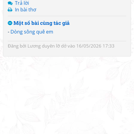
Trả lời
In bài thơ
Một số bài cùng tác giả
-
Dòng sông quê em
Đăng bởi
Lương duyên lỡ dở
vào 16/05/2026 17:33