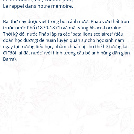
Le rappel dans notre mémoire.
Bài thơ này được viết trong bối cảnh nước Pháp vừa thất trận
trước nước Phổ (1870-1871) và mất vùng Alsace-Lorraine.
Thời kỳ đó, nước Pháp lập ra các “bataillons scolaires” (tiểu
đoàn học đường) để huấn luyện quân sự cho học sinh nam
ngay tại trường tiểu học, nhằm chuẩn bị cho thế hệ tương lai
đi “đòi lại đất nước” (với hình tượng cậu bé anh hùng dân gian
Barra).