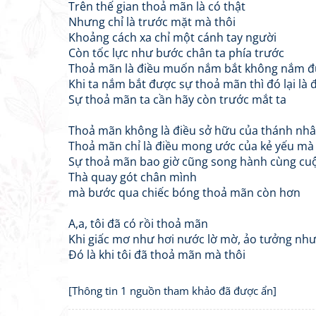
Trên thế gian thoả mãn là có thật
Nhưng chỉ là trước mặt mà thôi
Khoảng cách xa chỉ một cánh tay người
Còn tốc lực như bước chân ta phía trước
Thoả mãn là điều muốn nắm bắt không nắm đư
Khi ta nắm bắt được sự thoả mãn thì đó lại là
Sự thoả mãn ta cần hãy còn trước mắt ta
Thoả mãn không là điều sở hữu của thánh nhâ
Thoả mãn chỉ là điều mong ước của kẻ yếu mà 
Sự thoả mãn bao giờ cũng song hành cùng cu
Thà quay gót chân mình
mà bước qua chiếc bóng thoả mãn còn hơn
A,a, tôi đã có rồi thoả mãn
Khi giấc mơ như hơi nước lờ mờ, ảo tưởng như 
Đó là khi tôi đã thoả mãn mà thôi
[Thông tin 1 nguồn tham khảo đã được ẩn]