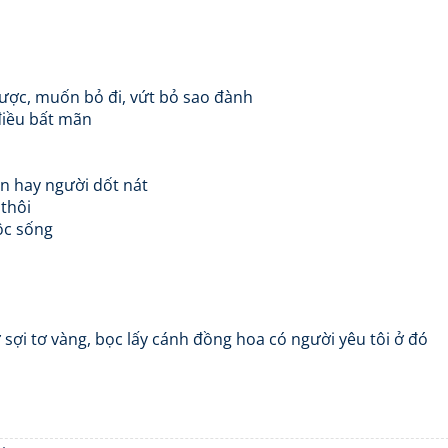
ợc, muốn bỏ đi, vứt bỏ sao đành
 điều bất mãn
n hay người dốt nát
thôi
ộc sống
sợi tơ vàng, bọc lấy cánh đồng hoa có người yêu tôi ở đó