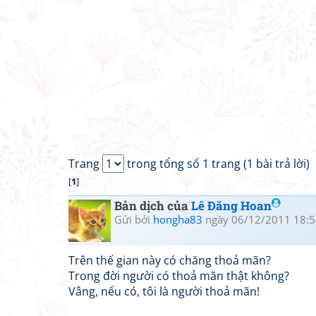
Trang
trong tổng số 1 trang (1 bài trả lời)
[
1
]
Bản dịch của
Lê Đăng Hoan
Gửi bởi
hongha83
ngày 06/12/2011 18:5
Trên thế gian này có chăng thoả mãn?
Trong đời người có thoả mãn thật không?
Vâng, nếu có, tôi là người thoả mãn!