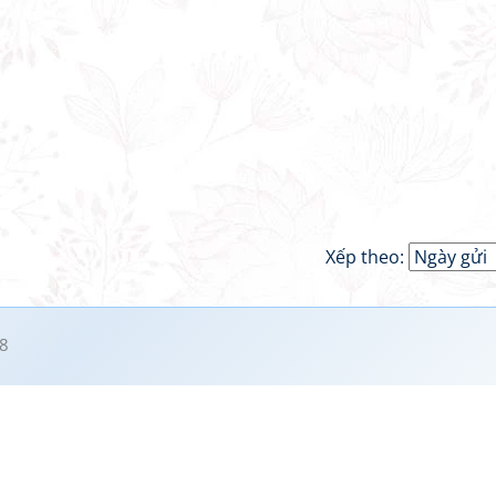
Xếp theo:
8