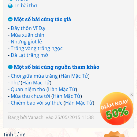
In bài thơ
Một số bài cùng tác giả
-
Đây thôn Vĩ Dạ
-
Mùa xuân chín
-
Những giọt lệ
-
Trăng vàng trăng ngọc
-
Đà Lạt trăng mờ
Một số bài cùng nguồn tham khảo
-
Chơi giữa mùa trăng
(
Hàn Mặc Tử
)
-
Thơ
(
Hàn Mặc Tử
)
-
Quan niệm thơ
(
Hàn Mặc Tử
)
-
Mùa thu chưa tới
(
Hàn Mặc Tử
)
-
Chiêm bao với sự thực
(
Hàn Mặc Tử
)
Đăng bởi
Vanachi
vào 25/05/2015 11:38
Tình cảm!