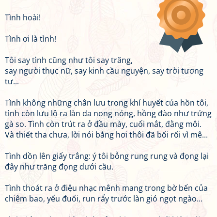
Tình hoài!
Tình ơi là tình!
Tôi say tình cũng như tôi say trăng,
say người thục nữ, say kinh cầu nguyện, say trời tương
tư...
Tình không những chân lưu trong khí huyết của hồn tôi,
tình còn lưu lộ ra làn da nong nóng, hồng đào như trứng
gà so. Tình còn trút ra ở đầu mày, cuối mắt, đằng môi.
Và thiết tha chưa, lời nói bằng hơi thôi đã bối rối vì mê...
Tình dồn lên giấy trắng: ý tôi bỗng rung rung và đọng lại
đây như trăng đọng dưới cầu.
Tình thoát ra ở điệu nhạc mênh mang trong bờ bến của
chiêm bao, yếu đuối, run rẩy trước làn gió ngọt ngào...