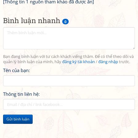
[Thông tin 1 nguồn tham khảo đã được ẩn]
Bình luận nhanh
0
Bạn đang bình luận với tư cách khách viếng thăm. Để có thể theo dõi và
quản lý bình luận của mình, hãy
đăng ký tài khoản
/
đăng nhập
trước.
Tên của bạn:
Thông tin liên hệ:
Gửi bình luận