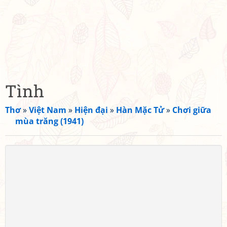
Tình
Thơ
»
Việt Nam
»
Hiện đại
»
Hàn Mặc Tử
»
Chơi giữa
mùa trăng (1941)