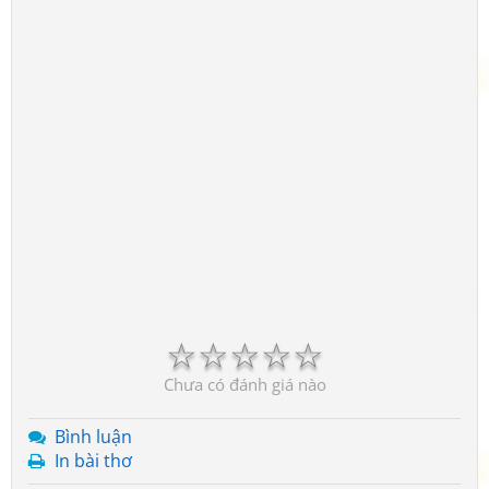
☆
☆
☆
☆
☆
Chưa có đánh giá nào
Bình luận
In bài thơ