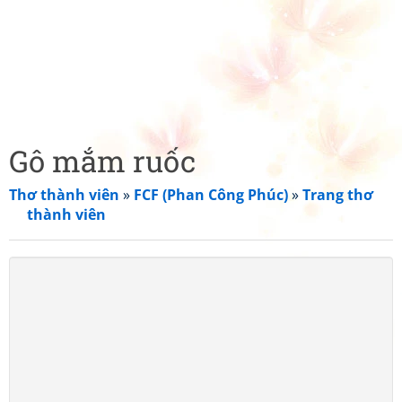
Gô mắm ruốc
Thơ thành viên
»
FCF (Phan Công Phúc)
»
Trang thơ
thành viên