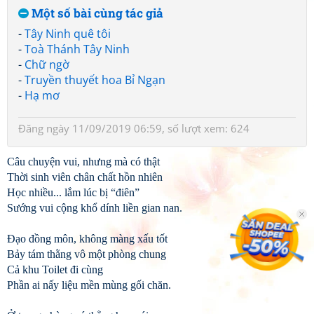
Một số bài cùng tác giả
-
Tây Ninh quê tôi
-
Toà Thánh Tây Ninh
-
Chữ ngờ
-
Truyền thuyết hoa Bỉ Ngạn
-
Hạ mơ
Đăng ngày 11/09/2019 06:59, số lượt xem: 624
Câu chuyện vui, nhưng mà có thật
Thời sinh viên chân chất hồn nhiên
Học nhiều... lắm lúc bị “điên”
Sướng vui cộng khổ dính liền gian nan.
Đạo đồng môn, không màng xấu tốt
Bảy tám thằng vô một phòng chung
Cả khu Toilet đi cùng
Phần ai nấy liệu mền mùng gối chăn.