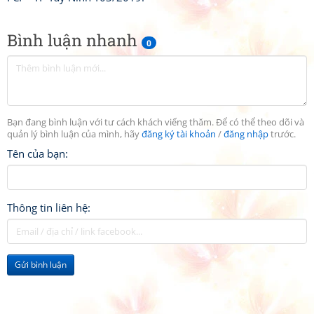
Bình luận nhanh
0
Bạn đang bình luận với tư cách khách viếng thăm. Để có thể theo dõi và
quản lý bình luận của mình, hãy
đăng ký tài khoản
/
đăng nhập
trước.
Tên của bạn:
Thông tin liên hệ:
Gửi bình luận