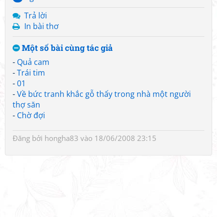
Trả lời
In bài thơ
Một số bài cùng tác giả
-
Quả cam
-
Trái tim
-
01
-
Về bức tranh khắc gỗ thấy trong nhà một người
thợ săn
-
Chờ đợi
Đăng bởi
hongha83
vào 18/06/2008 23:15