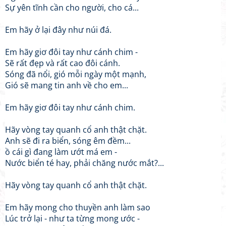
Sự yên tĩnh cần cho người, cho cá...
Em hãy ở lại đây như núi đá.
Em hãy giơ đôi tay như cánh chim -
Sẽ rất đẹp và rất cao đôi cánh.
Sóng đã nổi, gió mỗi ngày một mạnh,
Gió sẽ mang tin anh về cho em...
Em hãy giơ đôi tay như cánh chim.
Hãy vòng tay quanh cổ anh thật chặt.
Anh sẽ đi ra biển, sóng êm đềm...
ồ cái gì đang làm ướt má em -
Nước biển té hay, phải chăng nước mắt?...
Hãy vòng tay quanh cổ anh thật chặt.
Em hãy mong cho thuyền anh làm sao
Lúc trở lại - như ta từng mong ước -