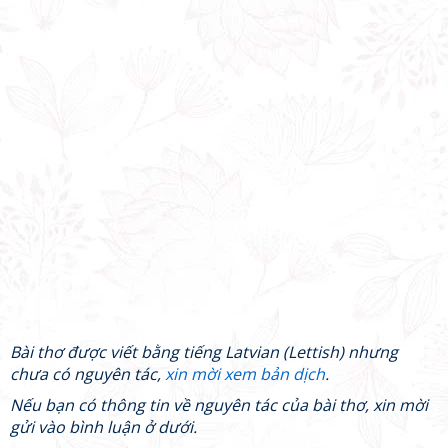
Bài thơ được viết bằng tiếng Latvian (Lettish) nhưng
chưa có nguyên tác,
xin mời xem bản dịch
.
Nếu bạn có thông tin về nguyên tác của bài thơ, xin mời
gửi vào bình luận ở dưới.