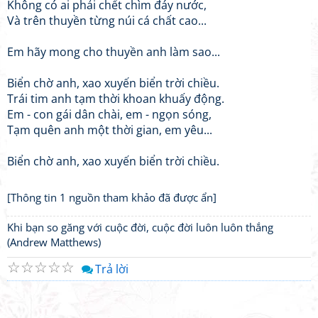
Không có ai phải chết chìm đáy nước,
Và trên thuyền từng núi cá chất cao...
Em hãy mong cho thuyền anh làm sao...
Biển chờ anh, xao xuyến biển trời chiều.
Trái tim anh tạm thời khoan khuấy động.
Em - con gái dân chài, em - ngọn sóng,
Tạm quên anh một thời gian, em yêu...
Biển chờ anh, xao xuyến biển trời chiều.
[Thông tin 1 nguồn tham khảo đã được ẩn]
Khi bạn so găng với cuộc đời, cuộc đời luôn luôn thắng
(Andrew Matthews)
☆
☆
☆
☆
☆
Trả lời