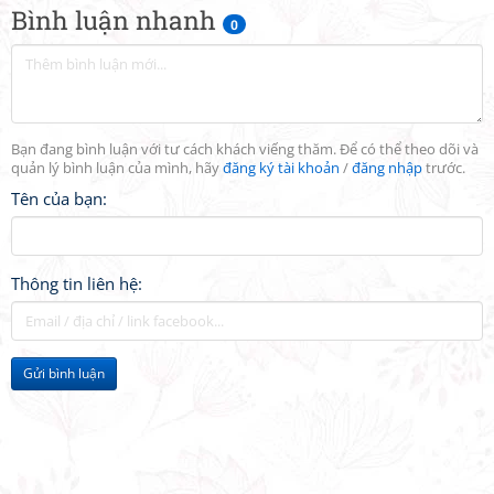
Bình luận nhanh
0
Bạn đang bình luận với tư cách khách viếng thăm. Để có thể theo dõi và
quản lý bình luận của mình, hãy
đăng ký tài khoản
/
đăng nhập
trước.
Tên của bạn:
Thông tin liên hệ:
Gửi bình luận