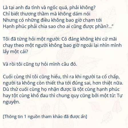
Là tại anh đa tình và ngốc quá, phải không?
Chỉ biết thương thầm mà không dám nói
Nhưng có những điều không bao giờ chạm tới
Hạnh phúc phải chia sao cho ai cũng được phần?...”
Tôi đã từng hỏi một người: Có đáng không khi cứ mãi
chạy theo một người không bao giờ ngoái lại nhìn mình
lấy một cái?
Và rồi tôi cũng tự hỏi mình câu đó.
Cuối cùng thì tôi cũng hiểu, thì ra khi người ta cố chấp,
người ta không còn thiết tha tới đúng sai, hơn thiệt nữa.
Dù thứ cuối cùng họ nhận được là tột cùng hạnh phúc
hay tột cùng khổ đau thì chung quy cũng bởi một từ: Tự
nguyện.
[Thông tin 1 nguồn tham khảo đã được ẩn]