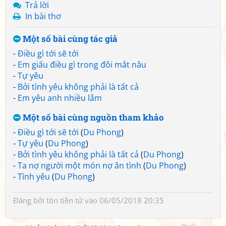
Trả lời
In bài thơ
Một số bài cùng tác giả
-
Điều gì tới sẽ tới
-
Em giấu điều gì trong đôi mắt nâu
-
Tự yêu
-
Bởi tình yêu không phải là tất cả
-
Em yêu anh nhiều lắm
Một số bài cùng nguồn tham khảo
-
Điều gì tới sẽ tới
(
Du Phong
)
-
Tự yêu
(
Du Phong
)
-
Bởi tình yêu không phải là tất cả
(
Du Phong
)
-
Ta nợ người một món nợ ân tình
(
Du Phong
)
-
Tình yêu
(
Du Phong
)
Đăng bởi
tôn tiền tử
vào 06/05/2018 20:35