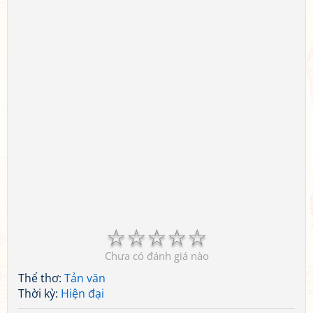
☆
☆
☆
☆
☆
Chưa có đánh giá nào
Thể thơ:
Tản văn
Thời kỳ:
Hiện đại