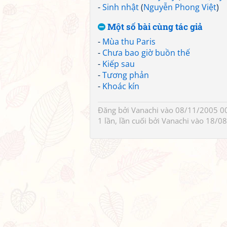
-
Sinh nhật
(
Nguyễn Phong Việt
)
Một số bài cùng tác giả
-
Mùa thu Paris
-
Chưa bao giờ buồn thế
-
Kiếp sau
-
Tương phản
-
Khoác kín
Đăng bởi
Vanachi
vào 08/11/2005 00
1 lần, lần cuối bởi
Vanachi
vào 18/08