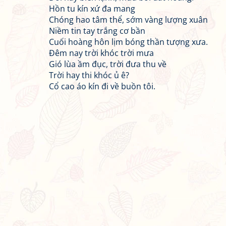
Hồn tu kín xứ đa mang
Chóng hao tâm thể, sớm vàng lượng xuân
Niềm tin tay trắng cơ bần
Cuối hoàng hôn lịm bóng thần tượng xưa.
Đêm nay trời khóc trời mưa
Gió lùa ầm đục, trời đưa thu về
Trời hay thi khóc ủ ê?
Cổ cao áo kín đi về buồn tôi.