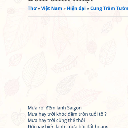
Thơ
»
Việt Nam
»
Hiện đại
»
Cung Trầm Tưở
Mưa rơi đêm lạnh Saigon
Mưa hay trời khóc đêm tròn tuổi tôi?
Mưa hay trời cũng thế thôi
Đời nay biển lạnh, mưa bồi đất hoang.