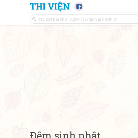
THI VIỆN
Đêm sinh nhật