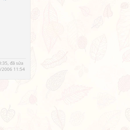
:35, đã sửa
/2006 11:54