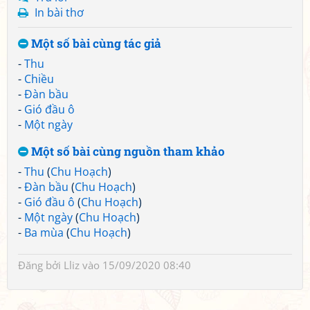
In bài thơ
Một số bài cùng tác giả
-
Thu
-
Chiều
-
Đàn bầu
-
Gió đầu ô
-
Một ngày
Một số bài cùng nguồn tham khảo
-
Thu
(
Chu Hoạch
)
-
Đàn bầu
(
Chu Hoạch
)
-
Gió đầu ô
(
Chu Hoạch
)
-
Một ngày
(
Chu Hoạch
)
-
Ba mùa
(
Chu Hoạch
)
Đăng bởi
Lliz
vào 15/09/2020 08:40