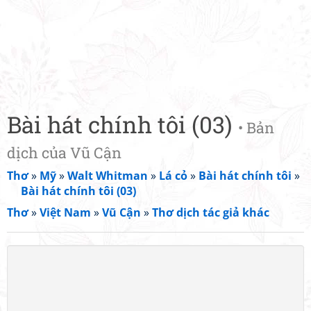
Bài hát chính tôi (03)
• Bản
dịch của Vũ Cận
Thơ
»
Mỹ
»
Walt Whitman
»
Lá cỏ
»
Bài hát chính tôi
»
Bài hát chính tôi (03)
Thơ
»
Việt Nam
»
Vũ Cận
»
Thơ dịch tác giả khác