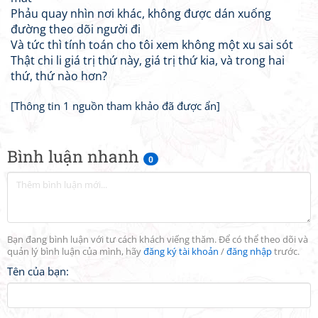
Phảu quay nhìn nơi khác, không được dán xuống
đường theo dõi người đi
Và tức thì tính toán cho tôi xem không một xu sai sót
Thật chi li giá trị thứ này, giá trị thứ kia, và trong hai
thứ, thứ nào hơn?
[Thông tin 1 nguồn tham khảo đã được ẩn]
Bình luận nhanh
0
Bạn đang bình luận với tư cách khách viếng thăm. Để có thể theo dõi và
quản lý bình luận của mình, hãy
đăng ký tài khoản
/
đăng nhập
trước.
Tên của bạn: