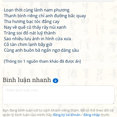
Loạn thời cùng lánh nam phương
Thanh bình riêng chỉ anh đường bắc quay
Tha hương bạc tóc đắng cay
Nay về quê cũ thấy rày núi xanh
Trăng soi đổ nát luỹ thành
Sao nhiều lưu ánh in hình cửa xưa
Cỏ tàn chim lạnh bây giờ
Cùng anh buồn bã ngẩn ngơ dáng sầu
[Thông tin 1 nguồn tham khảo đã được ẩn]
Bình luận nhanh
0
Bạn đang bình luận với tư cách khách viếng thăm. Để có thể theo dõi và
quản lý bình luận của mình, hãy
đăng ký tài khoản
/
đăng nhập
trước.