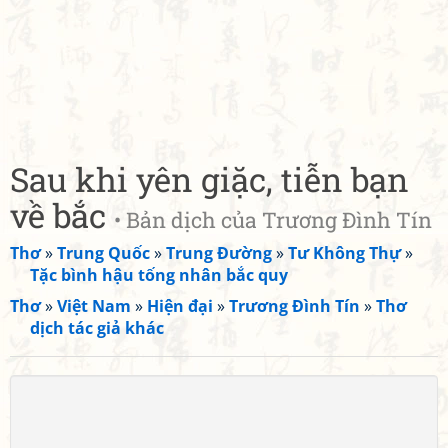
Sau khi yên giặc, tiễn bạn
về bắc
• Bản dịch của Trương Đình Tín
Thơ
»
Trung Quốc
»
Trung Đường
»
Tư Không Thự
»
Tặc bình hậu tống nhân bắc quy
Thơ
»
Việt Nam
»
Hiện đại
»
Trương Đình Tín
»
Thơ
dịch tác giả khác