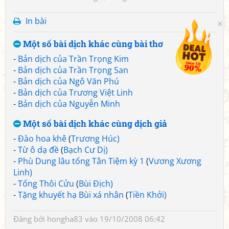
In bài
Một số bài dịch khác cùng bài thơ
-
Bản dịch của Trần Trọng Kim
-
Bản dịch của Trần Trọng San
-
Bản dịch của Ngô Văn Phú
-
Bản dịch của Trương Việt Linh
-
Bản dịch của Nguyễn Minh
Một số bài dịch khác cùng dịch giả
-
Đào hoa khê
(
Trương Húc)
-
Từ ô dạ đề
(
Bạch Cư Dị)
-
Phù Dung lâu tống Tân Tiệm kỳ 1
(
Vương Xương
Linh)
-
Tống Thôi Cửu
(
Bùi Địch)
-
Tặng khuyết hạ Bùi xá nhân
(
Tiền Khởi)
Đăng bởi
hongha83
vào 19/10/2008 06:42