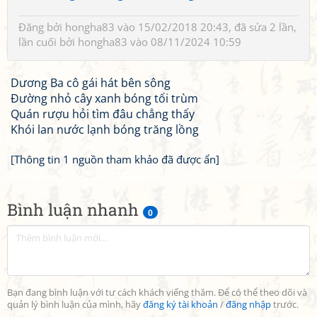
Đăng bởi
hongha83
vào 15/02/2018 20:43, đã sửa 2 lần,
lần cuối bởi
hongha83
vào 08/11/2024 10:59
Dương Ba cô gái hát bên sông
Đường nhỏ cây xanh bóng tối trùm
Quán rượu hỏi tìm đâu chẳng thấy
Khói lan nước lạnh bóng trăng lồng
[Thông tin 1 nguồn tham khảo đã được ẩn]
Bình luận nhanh
0
Bạn đang bình luận với tư cách khách viếng thăm. Để có thể theo dõi và
quản lý bình luận của mình, hãy
đăng ký tài khoản
/
đăng nhập
trước.