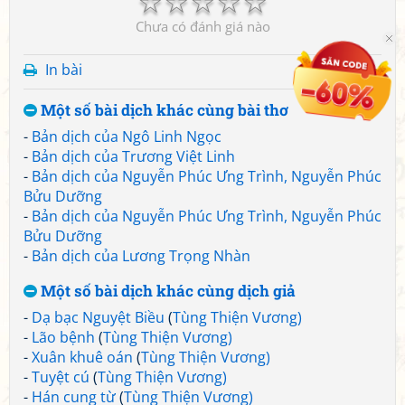
☆
☆
☆
☆
☆
Chưa có đánh giá nào
In bài
Một số bài dịch khác cùng bài thơ
-
Bản dịch của Ngô Linh Ngọc
-
Bản dịch của Trương Việt Linh
-
Bản dịch của Nguyễn Phúc Ưng Trình, Nguyễn Phúc
Bửu Dưỡng
-
Bản dịch của Nguyễn Phúc Ưng Trình, Nguyễn Phúc
Bửu Dưỡng
-
Bản dịch của Lương Trọng Nhàn
Một số bài dịch khác cùng dịch giả
-
Dạ bạc Nguyệt Biều
(
Tùng Thiện Vương)
-
Lão bệnh
(
Tùng Thiện Vương)
-
Xuân khuê oán
(
Tùng Thiện Vương)
-
Tuyệt cú
(
Tùng Thiện Vương)
-
Hán cung từ
(
Tùng Thiện Vương)