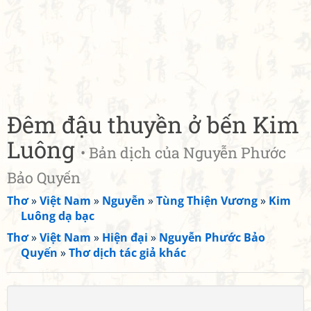
Đêm đậu thuyền ở bến Kim
Luông
• Bản dịch của Nguyễn Phước
Bảo Quyến
Thơ
»
Việt Nam
»
Nguyễn
»
Tùng Thiện Vương
»
Kim
Luông dạ bạc
Thơ
»
Việt Nam
»
Hiện đại
»
Nguyễn Phước Bảo
Quyến
»
Thơ dịch tác giả khác