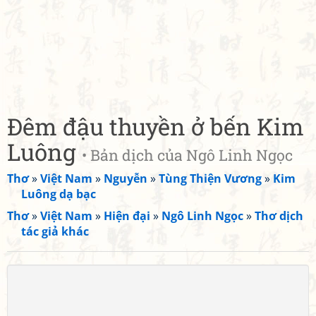
Đêm đậu thuyền ở bến Kim
Luông
• Bản dịch của Ngô Linh Ngọc
Thơ
»
Việt Nam
»
Nguyễn
»
Tùng Thiện Vương
»
Kim
Luông dạ bạc
Thơ
»
Việt Nam
»
Hiện đại
»
Ngô Linh Ngọc
»
Thơ dịch
tác giả khác