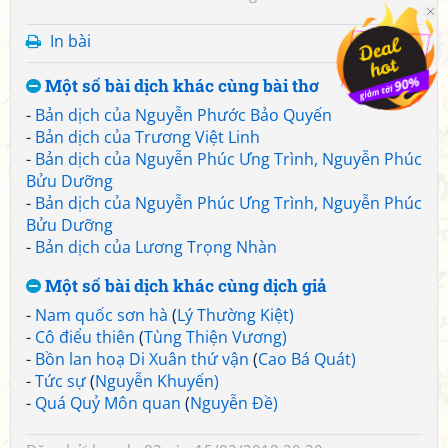
In bài
Một số bài dịch khác cùng bài thơ
-
Bản dịch của Nguyễn Phước Bảo Quyến
-
Bản dịch của Trương Việt Linh
-
Bản dịch của Nguyễn Phúc Ưng Trình, Nguyễn Phúc
Bửu Dưỡng
-
Bản dịch của Nguyễn Phúc Ưng Trình, Nguyễn Phúc
Bửu Dưỡng
-
Bản dịch của Lương Trọng Nhàn
Một số bài dịch khác cùng dịch giả
-
Nam quốc sơn hà
(
Lý Thường Kiệt)
-
Cô điểu thiên
(
Tùng Thiện Vương)
-
Bồn lan hoạ Di Xuân thứ vận
(
Cao Bá Quát)
-
Tức sự
(
Nguyễn Khuyến)
-
Quá Quỷ Môn quan
(
Nguyễn Đề)