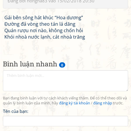
Đăng bởi
hongha83
vào 15/02/2018 20:30
Gái bên sông hát khúc “Hoa dương”
Đường đá vòng theo tán lá dăng
Quán rượu nơi nào, không chốn hỏi
Khói nhoà nước lạnh, cát nhoà trăng
Bình luận nhanh
0
Bạn đang bình luận với tư cách khách viếng thăm. Để có thể theo dõi và
quản lý bình luận của mình, hãy
đăng ký tài khoản
/
đăng nhập
trước.
Tên của bạn: