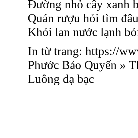
Đường nhỏ cây xanh b
Quán rượu hỏi tìm đâu
Khói lan nước lạnh bó
In từ trang: https://w
Phước Bảo Quyến » Th
Luông dạ bạc