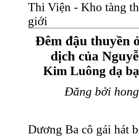
Thi Viện - Kho tàng th
giới
Đêm đậu thuyền 
dịch của Nguy
Kim Luông dạ bạ
Đăng bởi hong
Dương Ba cô gái hát 