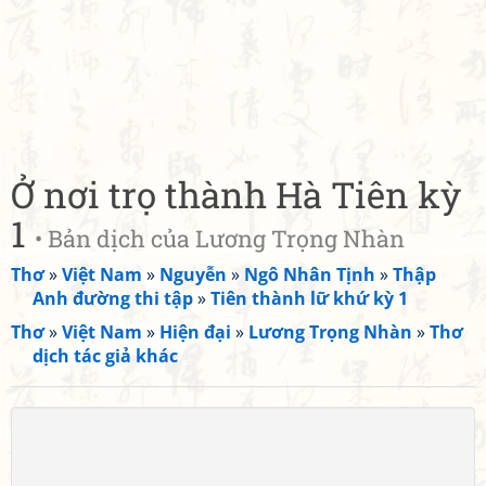
Ở nơi trọ thành Hà Tiên kỳ
1
• Bản dịch của Lương Trọng Nhàn
Thơ
»
Việt Nam
»
Nguyễn
»
Ngô Nhân Tịnh
»
Thập
Anh đường thi tập
»
Tiên thành lữ khứ kỳ 1
Thơ
»
Việt Nam
»
Hiện đại
»
Lương Trọng Nhàn
»
Thơ
dịch tác giả khác