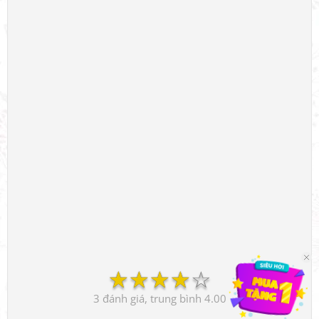
☆
☆
☆
☆
☆
3
4.00