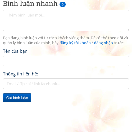
Bình luận nhanh
0
Bạn đang bình luận với tư cách khách viếng thăm. Để có thể theo dõi và
quản lý bình luận của mình, hãy
đăng ký tài khoản
/
đăng nhập
trước.
Tên của bạn:
Thông tin liên hệ:
Gửi bình luận