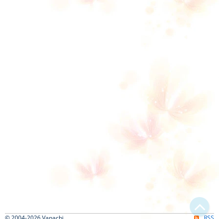
© 2004-2026 Vanachi
RSS