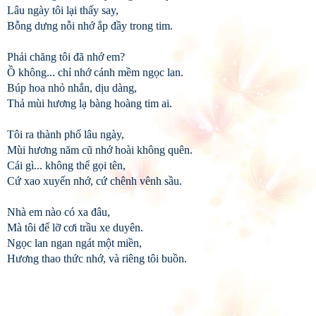
Lâu ngày tôi lại thấy say,
Bỗng dưng nỗi nhớ ắp đầy trong tim.
Phải chăng tôi đã nhớ em?
Ồ không... chỉ nhớ cánh mềm ngọc lan.
Búp hoa nhỏ nhắn, dịu dàng,
Thả mùi hương lạ bàng hoàng tim ai.
Tôi ra thành phố lâu ngày,
Mùi hương năm cũ nhớ hoài không quên.
Cái gì... không thể gọi tên,
Cứ xao xuyến nhớ, cứ chênh vênh sầu.
Nhà em nào có xa đâu,
Mà tôi để lỡ cơi trầu xe duyên.
Ngọc lan ngan ngát một miền,
Hương thao thức nhớ, và riêng tôi buồn.