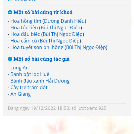
Một số bài cùng từ khoá
-
Hoa hồng tím
(
Dương Danh Hiếu
)
-
Hoa tóc tiên
(
Bùi Thị Ngọc Điệp
)
-
Hoa đậu biếc
(
Bùi Thị Ngọc Điệp
)
-
Hoa cẩm cù
(
Bùi Thị Ngọc Điệp
)
-
Hoa tuyết sơn phi hồng
(
Bùi Thị Ngọc Điệp
)
Một số bài cùng tác giả
-
Long An
-
Bánh bột lọc Huế
-
Bánh đậu xanh Hải Dương
-
Cây tre trăm đốt
-
An Giang
Đăng ngày 19/12/2022 18:58, số lượt xem: 925