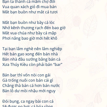
Bạn ta thành cá mắm chợ đời
Vua quan xách giỏ đi mua bán
Mắt bạn buồn như mắt cá tươi
Mắt bạn buồn như bầy cá lóc
Nhớ kênh thương rạch đến bao giờ
Mắt vua chúa như bầy cá mập
Phơi nắng bao giờ mới hết khô
Tại bạn lắm nghề nên lắm nghiệp
Hết bán gạo xong đến bán nhà
Bán nhà đâu sướng bằng bán cá
Xưa Thúy Kiều còn phải bán “bar”
Bán bar thì vốn nòi con gái
Gà trống nuôi con bán cái gì
Chẳng thà bán cá hơn bán nước
Bán lỗ dư mồi nhậu mới nguy
Đói bụng, ca ngay bài con cá
Sẽ được no hơi: cá hóa rồng