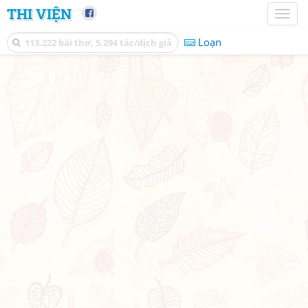
THI VIỆN
Toggl
naviga
Loạn