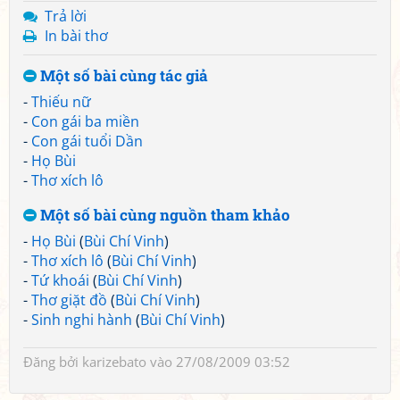
Trả lời
In bài thơ
Một số bài cùng tác giả
-
Thiếu nữ
-
Con gái ba miền
-
Con gái tuổi Dần
-
Họ Bùi
-
Thơ xích lô
Một số bài cùng nguồn tham khảo
-
Họ Bùi
(
Bùi Chí Vinh
)
-
Thơ xích lô
(
Bùi Chí Vinh
)
-
Tứ khoái
(
Bùi Chí Vinh
)
-
Thơ giặt đồ
(
Bùi Chí Vinh
)
-
Sinh nghi hành
(
Bùi Chí Vinh
)
Đăng bởi
karizebato
vào 27/08/2009 03:52