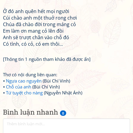
Ở đó anh quên hết mọi người
Cúi chào anh một thuở rong chơi
Chúa đã chào đời trong máng cỏ
Em làm ơn mang cỏ lên đồi
Anh sẽ trượt chân vào chỗ đó
Có tình, có cỏ, có em thôi...
[Thông tin 1 nguồn tham khảo đã được ẩn]
Thơ có nội dung liên quan:
Ngựa cao nguyên
(Bùi Chí Vinh)
Chỗ của anh
(Bùi Chí Vinh)
Tứ tuyệt cho nàng
(Nguyễn Nhật Ánh)
Bình luận nhanh
0