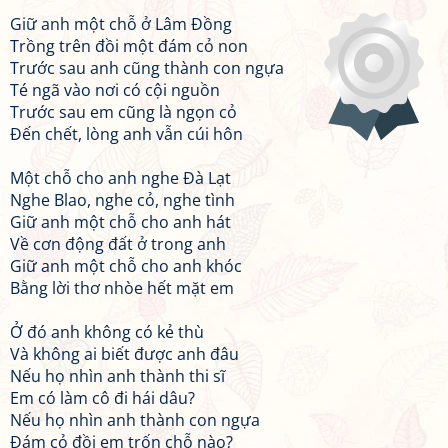
Giữ anh một chỗ ở Lâm Đồng
Trồng trên đồi một đám cỏ non
Trước sau anh cũng thành con ngựa
Té ngã vào nơi có cội nguồn
Trước sau em cũng là ngọn cỏ
Đến chết, lòng anh vẫn cúi hôn
Một chỗ cho anh nghe Đà Lạt
Nghe Blao, nghe cỏ, nghe tình
Giữ anh một chỗ cho anh hát
Về cơn động đất ở trong anh
Giữ anh một chỗ cho anh khóc
Bằng lời thơ nhòe hết mặt em
Ở đó anh không có kẻ thù
Và không ai biết được anh đâu
Nếu họ nhìn anh thành thi sĩ
Em có làm cô đi hái dâu?
Nếu họ nhìn anh thành con ngựa
Đám cỏ đồi em trốn chỗ nào?