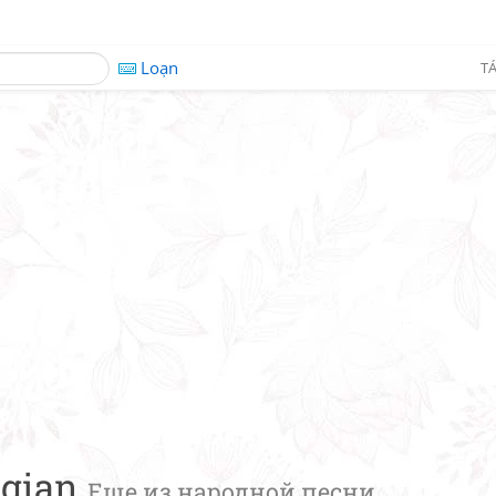
Loạn
TÁ
 gian
Еще из народной песни