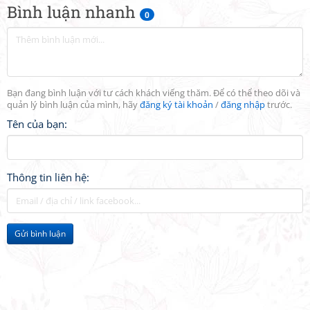
Bình luận nhanh
0
Bạn đang bình luận với tư cách khách viếng thăm. Để có thể theo dõi và
quản lý bình luận của mình, hãy
đăng ký tài khoản
/
đăng nhập
trước.
Tên của bạn:
Thông tin liên hệ:
Gửi bình luận