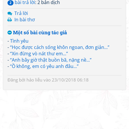
bài trả lời
: 2 bản dịch
2
Trả lời
In bài thơ
Một số bài cùng tác giả
-
Tình yêu
-
“Học được cách sống khôn ngoan, đơn giản...”
-
“Xin đừng vò nát thư em...”
-
“Anh bây giờ thật buồn bã, nặng nề...”
-
“Ồ không, em có yêu anh đâu...”
Đăng bởi
hảo liễu
vào 23/10/2018 06:18