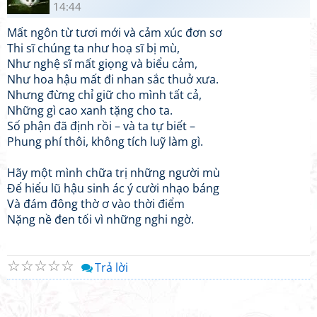
14:44
Mất ngôn từ tươi mới và cảm xúc đơn sơ
Thi sĩ chúng ta như hoạ sĩ bị mù,
Như nghệ sĩ mất giọng và biểu cảm,
Như hoa hậu mất đi nhan sắc thuở xưa.
Nhưng đừng chỉ giữ cho mình tất cả,
Những gì cao xanh tặng cho ta.
Số phận đã định rồi – và ta tự biết –
Phung phí thôi, không tích luỹ làm gì.
Hãy một mình chữa trị những người mù
Để hiểu lũ hậu sinh ác ý cười nhạo báng
Và đám đông thờ ơ vào thời điểm
Nặng nề đen tối vì những nghi ngờ.
☆
☆
☆
☆
☆
Trả lời