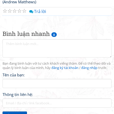
(Andrew Matthews)
☆
☆
☆
☆
☆
Trả lời
Bình luận nhanh
0
Bạn đang bình luận với tư cách khách viếng thăm. Để có thể theo dõi và
quản lý bình luận của mình, hãy
đăng ký tài khoản
/
đăng nhập
trước.
Tên của bạn:
Thông tin liên hệ: