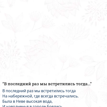
“В последний раз мы встретились тогда...”
В последний раз мы встретились тогда
На набережной, где всегда встречались.
Была в Неве высокая вода,
И наводненья в городе боялись.