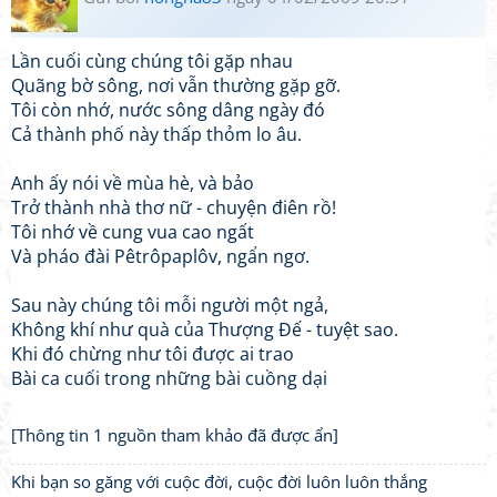
Lần cuối cùng chúng tôi gặp nhau
Quãng bờ sông, nơi vẫn thường gặp gỡ.
Tôi còn nhớ, nước sông dâng ngày đó
Cả thành phố này thấp thỏm lo âu.
Anh ấy nói về mùa hè, và bảo
Trở thành nhà thơ nữ - chuyện điên rồ!
Tôi nhớ về cung vua cao ngất
Và pháo đài Pêtrôpaplôv, ngẩn ngơ.
Sau này chúng tôi mỗi người một ngả,
Không khí như quà của Thượng Đế - tuyệt sao.
Khi đó chừng như tôi được ai trao
Bài ca cuối trong những bài cuồng dại
[Thông tin 1 nguồn tham khảo đã được ẩn]
Khi bạn so găng với cuộc đời, cuộc đời luôn luôn thắng