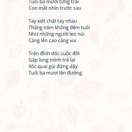
Tuổi ba mươi từng trải
Con mắt nhìn trước sau
Tay xiết chặt tay nhau
Tháng năm không đếm tuổi
Như những người leo núi
Càng lên cao càng vui
Trên đỉnh dốc cuộc đời
Gặp long mình trẻ lại
Xốc quai gùi đứng dậy
Tuổi ba mươi lên đường.