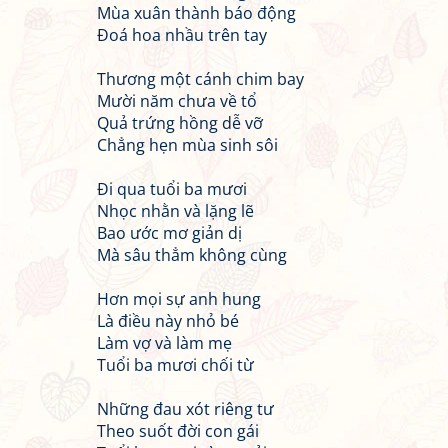
Mùa xuân thành báo động
Đoá hoa nhầu trên tay
Thương một cánh chim bay
Mười năm chưa về tổ
Quả trứng hồng dễ vỡ
Chẳng hẹn mùa sinh sôi
Đi qua tuổi ba mươi
Nhọc nhằn và lặng lẽ
Bao ước mơ giản dị
Mà sâu thẳm không cùng
Hơn mọi sự anh hung
Là điều này nhỏ bé
Làm vợ và làm mẹ
Tuổi ba mươi chối từ
Những đau xót riêng tư
Theo suốt đời con gái