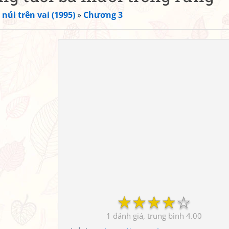
núi trên vai (1995)
»
Chương 3
☆
☆
☆
☆
☆
1
4.00