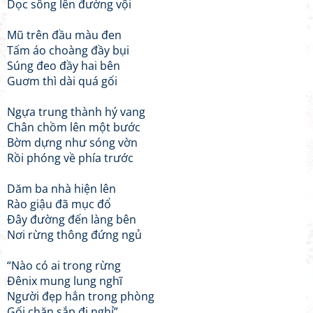
Dọc sông lên đường vội
Mũ trên đầu màu đen
Tấm áo choàng đầy bụi
Súng đeo đầy hai bên
Guơm thì dài quá gối
Ngựa trung thành hý vang
Chân chồm lên một bước
Bờm dựng như sóng vờn
Rồi phóng về phía trước
Dăm ba nhà hiện lên
Rào giậu đã mục đổ
Đây đường đến làng bên
Nơi rừng thông đứng ngủ
“Nào có ai trong rừng
Đênix mung lung nghĩ
Người đẹp hẳn trong phòng
Gối chăn sắp đi nghỉ”