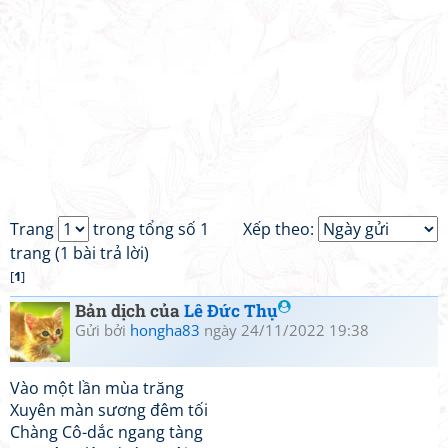
Trang
trong tổng số 1
Xếp theo:
trang (1 bài trả lời)
[
1
]
Bản dịch của
Lê Đức Thụ
Gửi bởi
hongha83
ngày 24/11/2022 19:38
Vào một lần mùa trăng
Xuyên màn sương đêm tối
Chàng Cô-dắc ngang tàng