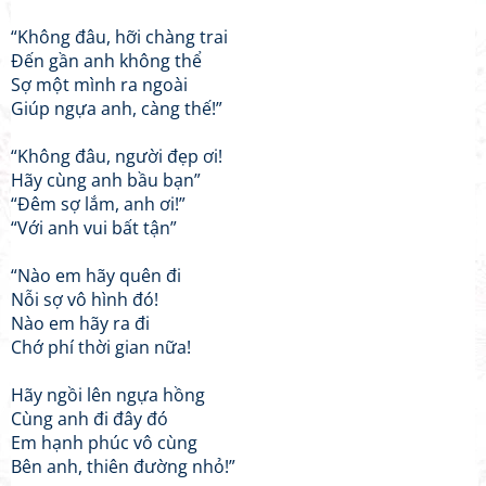
“Không đâu, hỡi chàng trai
Đến gần anh không thể
Sợ một mình ra ngoài
Giúp ngựa anh, càng thế!”
“Không đâu, người đẹp ơi!
Hãy cùng anh bầu bạn”
“Đêm sợ lắm, anh ơi!”
“Với anh vui bất tận”
“Nào em hãy quên đi
Nỗi sợ vô hình đó!
Nào em hãy ra đi
Chớ phí thời gian nữa!
Hãy ngồi lên ngựa hồng
Cùng anh đi đây đó
Em hạnh phúc vô cùng
Bên anh, thiên đường nhỏ!”