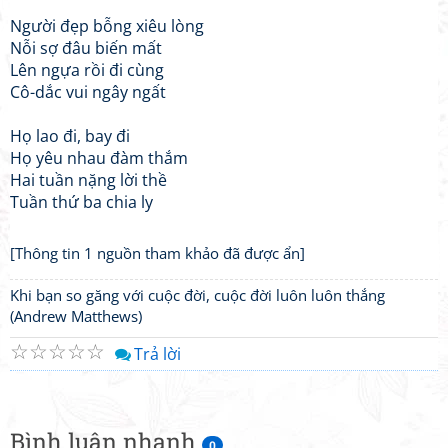
Người đẹp bỗng xiêu lòng
Nỗi sợ đâu biến mất
Lên ngựa rồi đi cùng
Cô-dắc vui ngây ngất
Họ lao đi, bay đi
Họ yêu nhau đàm thắm
Hai tuần nặng lời thề
Tuần thứ ba chia ly
[Thông tin 1 nguồn tham khảo đã được ẩn]
Khi bạn so găng với cuộc đời, cuộc đời luôn luôn thắng
(Andrew Matthews)
☆
☆
☆
☆
☆
Trả lời
Bình luận nhanh
0