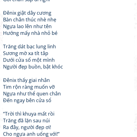
Đênix giật dây cương
Bàn chân thúc nhè nhẹ
Ngựa lao lên như tên
Hướng mấy nhà nhỏ bé
Trăng dát bạc lung linh
Sương mờ xa tít tắp
Dưới cửa sổ một mình
Người đẹp buồn, bật khóc
Đênix thấy giai nhân
Tim rộn ràng muốn vỡ
Ngựa như thể quen chân
Đến ngay bên cửa sổ
“Trời thì khuya mất rồi
Trăng đã lặn sau núi
Ra đây, người đẹp ơi!
Cho ngựa anh uống với!”