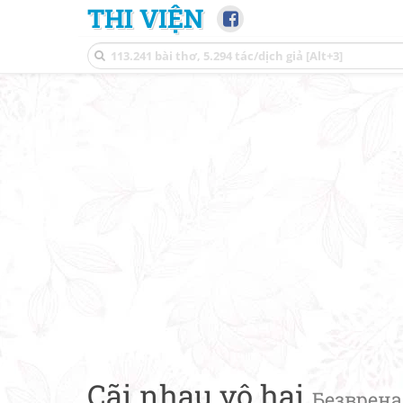
THI VIỆN
Cãi nhau vô hại
Безврена