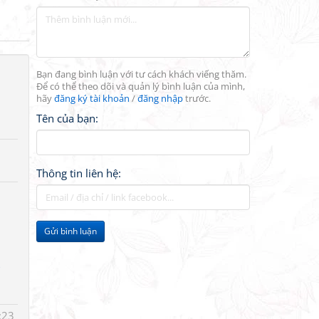
Bạn đang bình luận với tư cách khách viếng thăm.
Để có thể theo dõi và quản lý bình luận của mình,
hãy
đăng ký tài khoản
/
đăng nhập
trước.
Tên của bạn:
Thông tin liên hệ:
Gửi bình luận
)
:23