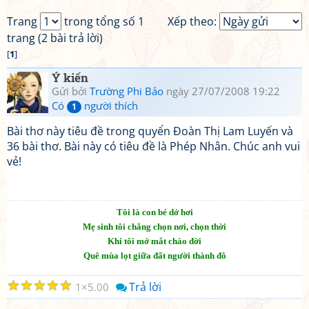
Trang
trong tổng số 1
Xếp theo:
trang (2 bài trả lời)
[
1
]
Ý kiến
Gửi bởi
Trường Phi Bảo
ngày 27/07/2008 19:22
Có
người thích
1
Bài thơ này tiêu đề trong quyển Đoàn Thị Lam Luyến và
36 bài thơ. Bài này có tiêu đề là Phép Nhân. Chúc anh vui
vẻ!
Tôi là con bé dở hơi
Mẹ sinh tôi chẳng chọn nơi, chọn thời
Khi tôi mở mắt chào đời
Quê mùa lọt giữa đất người thành đô
☆
☆
☆
☆
☆
Trả lời
1
5.00