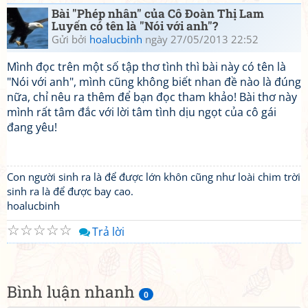
Bài "Phép nhân" của Cô Đoàn Thị Lam
Luyến có tên là "Nói với anh"?
Gửi bởi
hoalucbinh
ngày 27/05/2013 22:52
Mình đọc trên một số tập thơ tình thì bài này có tên là
"Nói với anh", mình cũng không biết nhan đề nào là đúng
nữa, chỉ nêu ra thêm để bạn đọc tham khảo! Bài thơ này
mình rất tâm đắc với lời tâm tình dịu ngọt của cô gái
đang yêu!
Con người sinh ra là để được lớn khôn cũng như loài chim trời
sinh ra là để được bay cao.
hoalucbinh
☆
☆
☆
☆
☆
Trả lời
Bình luận nhanh
0