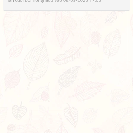
lần cuối bởi
hongha83
vào 08/09/2025 17:05