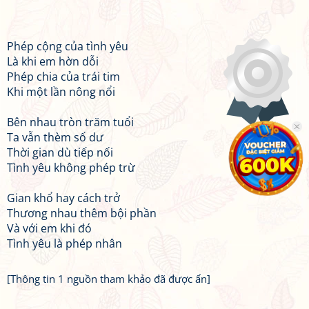
Phép cộng của tình yêu
Là khi em hờn dỗi
Phép chia của trái tim
Khi một lần nông nổi
Bên nhau tròn trăm tuổi
Ta vẫn thèm số dư
Thời gian dù tiếp nối
Tình yêu không phép trừ
Gian khổ hay cách trở
Thương nhau thêm bội phần
Và với em khi đó
Tình yêu là phép nhân
[Thông tin 1 nguồn tham khảo đã được ẩn]