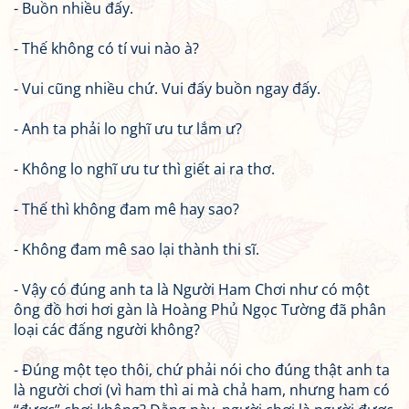
- Buồn nhiều đấy.
- Thế không có tí vui nào à?
- Vui cũng nhiều chứ. Vui đấy buồn ngay đấy.
- Anh ta phải lo nghĩ ưu tư lắm ư?
- Không lo nghĩ ưu tư thì giết ai ra thơ.
- Thế thì không đam mê hay sao?
- Không đam mê sao lại thành thi sĩ.
- Vậy có đúng anh ta là Người Ham Chơi như có một
ông đồ hơi hơi gàn là Hoàng Phủ Ngọc Tường đã phân
loại các đấng người không?
- Đúng một tẹo thôi, chứ phải nói cho đúng thật anh ta
là người chơi (vì ham thì ai mà chả ham, nhưng ham có