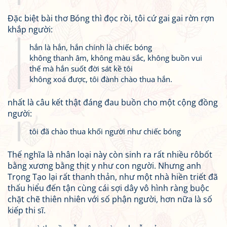
Đặc biệt bài thơ Bóng thì đọc rồi, tôi cứ gai gai rờn rợn
khắp người:
hắn là hắn, hắn chính là chiếc bóng
không thanh âm, không màu sắc, không buồn vui
thế mà hắn suốt đời sát kề tôi
không xoá được, tôi đành chào thua hắn.
nhất là câu kết thật đáng đau buồn cho một cộng đồng
người:
tôi đã chào thua khối người như chiếc bóng
Thế nghĩa là nhân loại này còn sinh ra rất nhiều rôbốt
bằng xương bằng thịt y như con người. Nhưng anh
Trọng Tạo lại rất thanh thản, như một nhà hiền triết đã
thấu hiểu đến tận cùng cái sợi dây vô hình ràng buộc
chặt chẽ thiên nhiên với số phận người, hơn nữa là số
kiếp thi sĩ.