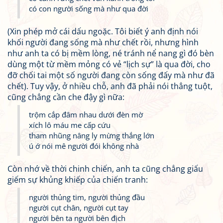
có con người sống mà như qua đời
(Xin phép mở cái dấu ngoặc. Tôi biết ý anh định nói
khối người đang sống mà như chết rồi, nhưng hình
như anh ta có bị mềm lòng, né tránh nể nang gì đó bèn
dùng một từ mềm mỏng có vẻ “lịch sự” là qua đời, cho
đỡ chối tai một số người đang còn sống đấy mà như đã
chết). Tuy vậy, ở nhiều chỗ, anh đã phải nói thẳng tuột,
cũng chẳng cần che đậy gì nữa:
trộm cắp đâm nhau dưới đèn mờ
xích lô máu me cấp cứu
tham nhũng nâng ly mừng thắng lớn
ú ớ nói mê người đói không nhà
Còn nhớ về thời chinh chiến, anh ta cũng chẳng giấu
giếm sự khủng khiếp của chiến tranh:
người thủng tim, người thủng đầu
người cụt chân, người cụt tay
người bên ta người bên địch