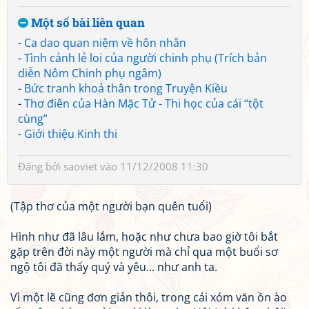
Một số bài liên quan
-
Ca dao quan niệm về hôn nhân
-
Tình cảnh lẻ loi của người chinh phụ (Trích bản
diễn Nôm Chinh phụ ngâm)
-
Bức tranh khoả thân trong Truyện Kiều
-
Thơ điên của Hàn Mặc Tử - Thi học của cái “tột
cùng”
-
Giới thiệu Kinh thi
Đăng bởi
saoviet
vào 11/12/2008 11:30
(Tập thơ của một người bạn quên tuổi)
Hình như đã lâu lắm, hoặc như chưa bao giờ tôi bắt
gặp trên đời này một người mà chỉ qua một buổi sơ
ngộ tôi đã thấy quý và yêu... như anh ta.
Vì một lẽ cũng đơn giản thôi, trong cái xóm văn ồn ào