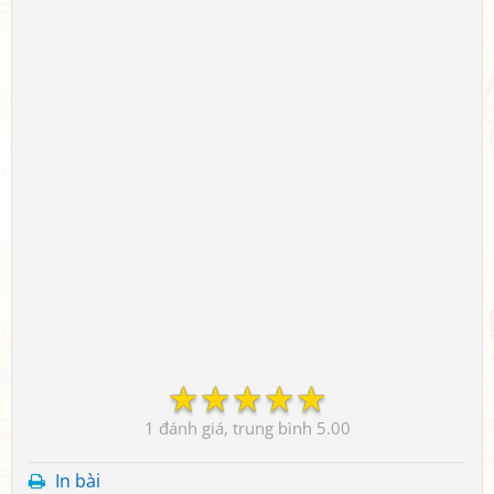
☆
☆
☆
☆
☆
1
5.00
In bài