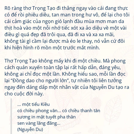
Rõ ràng thơ Trọng Tạo đi thẳng ngay vào cái đang thực
có để rồi phiêu diêu, tan man trong hư vô, để lại cho tôi
cái cảm giác của ngọn gió lạnh đầu mùa mơn man da
thịt hoà vào một nỗi nhớ tiếc xót xa ảo diệu về một vài
điều gì quá đẹp đã trôi qua, đã đi xa và xa xa mãi,
không tài gì cầm lại được mà éo le thay, nó vẫn cứ đôi
khi hiện hình rõ mồn một trước mắt mình.
Thơ Trọng Tạo không mấy khi đi một chiều. Mà phong
cách quán xuyến toàn tập lại rất hấp dẫn, đáng yêu,
không ai chỉ đọc một lần. Không hiểu sao, mỗi lần đọc
lại “Đồng dao cho người lớn”, tự nhiên tôi liên tưởng
ngay đến dáng dấp một nhân vật của Nguyễn Du tạo ra
cho cuộc đời này.
... một tiểu Kiều
có chiều phong vân... có chiều thanh tân
sương in mặt tuyết pha thân
sen vàng lãng đãng...
(Nguyễn Du)