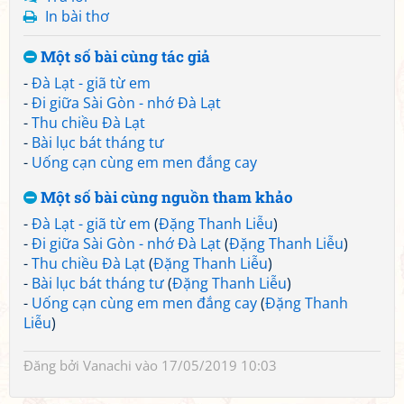
In bài thơ
Một số bài cùng tác giả
-
Đà Lạt - giã từ em
-
Đi giữa Sài Gòn - nhớ Đà Lạt
-
Thu chiều Đà Lạt
-
Bài lục bát tháng tư
-
Uống cạn cùng em men đắng cay
Một số bài cùng nguồn tham khảo
-
Đà Lạt - giã từ em
(
Đặng Thanh Liễu
)
-
Đi giữa Sài Gòn - nhớ Đà Lạt
(
Đặng Thanh Liễu
)
-
Thu chiều Đà Lạt
(
Đặng Thanh Liễu
)
-
Bài lục bát tháng tư
(
Đặng Thanh Liễu
)
-
Uống cạn cùng em men đắng cay
(
Đặng Thanh
Liễu
)
Đăng bởi
Vanachi
vào 17/05/2019 10:03