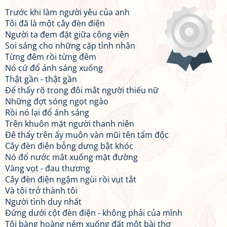
Trước khi làm người yêu của anh
Tôi đã là một cây đèn điện
Người ta đem đặt giữa công viên
Soi sáng cho những cặp tình nhân
Từng đêm rồi từng đêm
Nó cứ đổ ánh sáng xuống
Thật gần - thật gần
Để thấy rõ trong đôi mắt người thiếu nữ
Những đợt sóng ngọt ngào
Rồi nó lại đổ ánh sáng
Trên khuôn mặt người thanh niên
Đê thấy trên ấy muôn vàn mũi tên tẩm độc
Cây đèn điện bỗng dưng bật khóc
Nó đổ nước mắt xuống mặt đường
Vàng vọt - đau thương
Cây đèn điện ngậm ngùi rồi vụt tắt
Và tôi trở thành tôi
Người tình duy nhất
Đứng dưới cột đèn điện - không phải của mình
Tôi bàng hoàng ném xuống đất một bài thơ