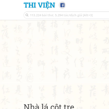
THI VIỆN
Nhà lá cột tre