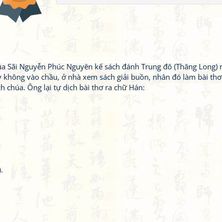
úa Sãi Nguyễn Phúc Nguyên kế sách đánh Trung đô (Thăng Long)
 không vào chầu, ở nhà xem sách giải buồn, nhân đó làm bài thơ
h chúa. Ông lại tự dịch bài thơ ra chữ Hán:
.