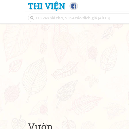
THI VIỆN
Vườn