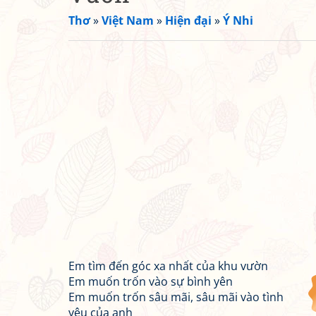
Thơ
»
Việt Nam
»
Hiện đại
»
Ý Nhi
Em tìm đến góc xa nhất của khu vườn
Em muốn trốn vào sự bình yên
Em muốn trốn sâu mãi, sâu mãi vào tình
yêu của anh