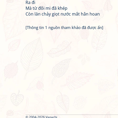
Ra đi
Mà từ đôi mi đã khép
Còn lăn chảy giọt nước mắt hân hoan
[Thông tin 1 nguồn tham khảo đã được ẩn]
© 2004-2026 Vanachi