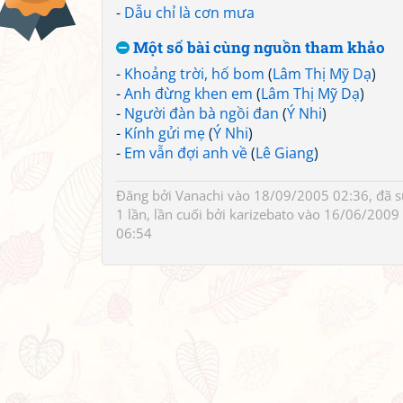
-
Dẫu chỉ là cơn mưa
Một số bài cùng nguồn tham khảo
-
Khoảng trời, hố bom
(
Lâm Thị Mỹ Dạ
)
-
Anh đừng khen em
(
Lâm Thị Mỹ Dạ
)
-
Người đàn bà ngồi đan
(
Ý Nhi
)
-
Kính gửi mẹ
(
Ý Nhi
)
-
Em vẫn đợi anh về
(
Lê Giang
)
Đăng bởi
Vanachi
vào 18/09/2005 02:36, đã 
1 lần, lần cuối bởi
karizebato
vào 16/06/2009
06:54