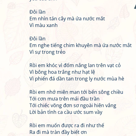
Đôi lần
Em nhìn tán cây mà ứa nước mắt
Vì màu xanh
Đôi lần
Em nghe tiếng chim khuyên mà ứa nước mắt
Vì sự trong trẻo
Rồi em khóc vì đốm nắng lan trên vạt cỏ
Vì bông hoa trắng như hạt lệ
Vì phiến đá dần tan trong ly nước mùa hè
Rồi em nhớ miên man tới bến sông chiều
Tới cơn mưa trên mái đầu trần
Tới chiếc võng đơn sơ ngoài hiên vắng
Lời bản tình ca cầu ước sum vầy
Rồi em muốn được ra đi như thế
Ra đi mà tràn đầy biết ơn